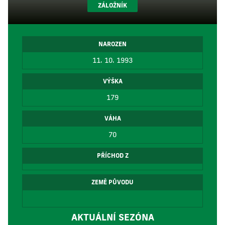
ZÁLOŽNÍK
NAROZEN
11. 10. 1993
VÝŠKA
179
VÁHA
70
PŘÍCHOD Z
ZEMĚ PŮVODU
AKTUÁLNÍ SEZÓNA