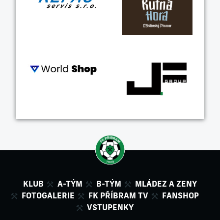
KLUB
A-TÝM
B-TÝM
MLÁDEZ A ZENY
FOTOGALERIE
FK PŘÍBRAM TV
FANSHOP
VSTUPENKY