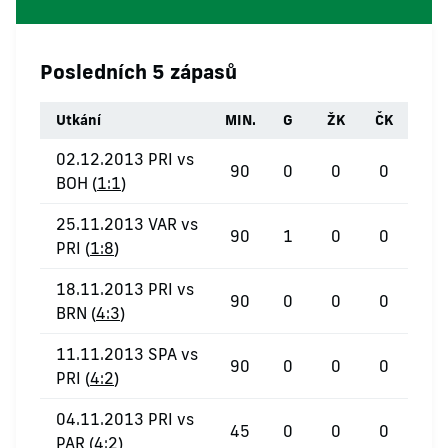
Posledních 5 zápasů
Utkání
MIN.
G
ŽK
ČK
02.12.2013 PRI vs
90
0
0
0
BOH (
1:1
)
25.11.2013 VAR vs
90
1
0
0
PRI (
1:8
)
18.11.2013 PRI vs
90
0
0
0
BRN (
4:3
)
11.11.2013 SPA vs
90
0
0
0
PRI (
4:2
)
04.11.2013 PRI vs
45
0
0
0
PAR (
4:2
)