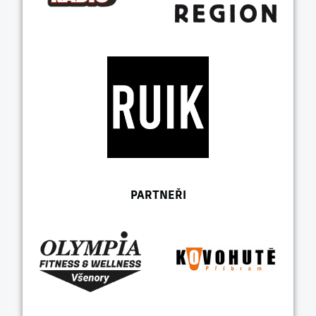
PARTNEŘI