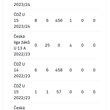
2023/24
ČDŽ U
15
8
6
456
1
0
0
2023/24
Česká
liga žáků
0
25
0
4
0
0
U 13 A
2022/23
ČDŽ U
14
6
6
458
0
0
0
2022/23
ČDŽ U
15
1
1
57
0
0
0
2022/23
Česká