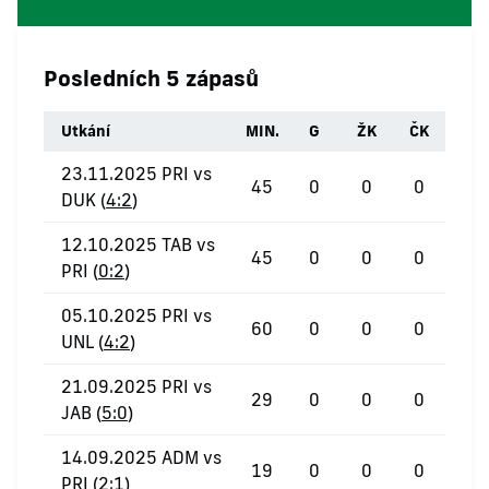
Posledních 5 zápasů
Utkání
MIN.
G
ŽK
ČK
23.11.2025 PRI vs
45
0
0
0
DUK (
4:2
)
12.10.2025 TAB vs
45
0
0
0
PRI (
0:2
)
05.10.2025 PRI vs
60
0
0
0
UNL (
4:2
)
21.09.2025 PRI vs
29
0
0
0
JAB (
5:0
)
14.09.2025 ADM vs
19
0
0
0
PRI (
2:1
)