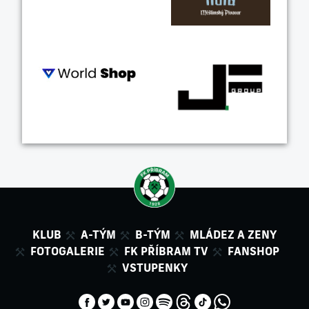
KLUB
A-TÝM
B-TÝM
MLÁDEZ A ZENY
FOTOGALERIE
FK PŘÍBRAM TV
FANSHOP
VSTUPENKY