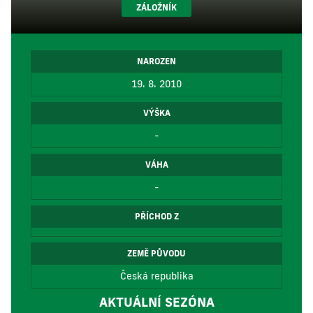
ZÁLOŽNÍK
NAROZEN
19. 8. 2010
VÝŠKA
-
VÁHA
-
PŘÍCHOD Z
ZEMĚ PŮVODU
Česká republika
AKTUÁLNÍ SEZÓNA