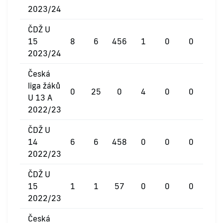
2023/24
ČDŽ U
15
8
6
456
1
0
0
2023/24
Česká
liga žáků
0
25
0
4
0
0
U 13 A
2022/23
ČDŽ U
14
6
6
458
0
0
0
2022/23
ČDŽ U
15
1
1
57
0
0
0
2022/23
Česká