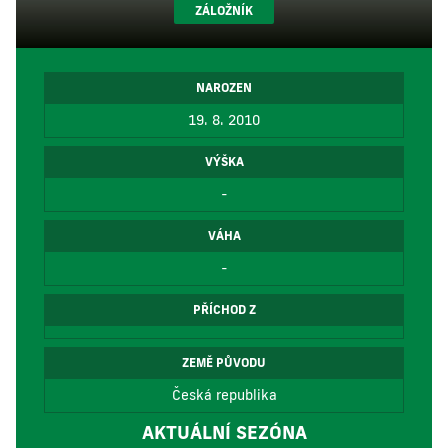
ZÁLOŽNÍK
NAROZEN
19. 8. 2010
VÝŠKA
-
VÁHA
-
PŘÍCHOD Z
ZEMĚ PŮVODU
Česká republika
AKTUÁLNÍ SEZÓNA