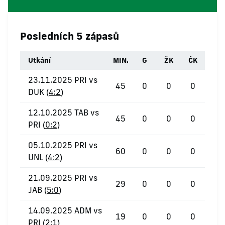
Posledních 5 zápasů
Utkání
MIN.
G
ŽK
ČK
23.11.2025 PRI vs
45
0
0
0
DUK (
4:2
)
12.10.2025 TAB vs
45
0
0
0
PRI (
0:2
)
05.10.2025 PRI vs
60
0
0
0
UNL (
4:2
)
21.09.2025 PRI vs
29
0
0
0
JAB (
5:0
)
14.09.2025 ADM vs
19
0
0
0
PRI (
2:1
)