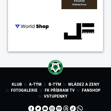
KLUB
A-TÝM
B-TÝM
MLÁDEZ A ZENY
FOTOGALERIE
FK PŘÍBRAM TV
FANSHOP
VSTUPENKY