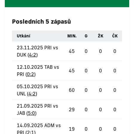
Posledních 5 zápasů
Utkání
MIN.
G
ŽK
ČK
23.11.2025 PRI vs
45
0
0
0
DUK (
4:2
)
12.10.2025 TAB vs
45
0
0
0
PRI (
0:2
)
05.10.2025 PRI vs
60
0
0
0
UNL (
4:2
)
21.09.2025 PRI vs
29
0
0
0
JAB (
5:0
)
14.09.2025 ADM vs
19
0
0
0
PRI (
2:1
)