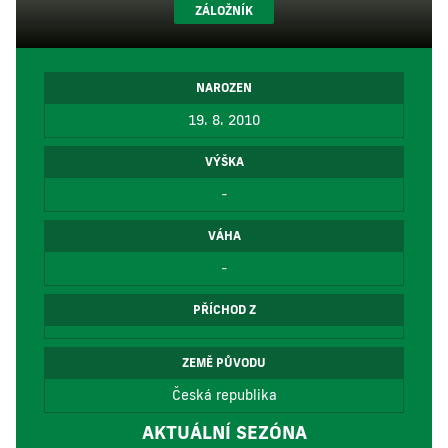
ZÁLOŽNÍK
NAROZEN
19. 8. 2010
VÝŠKA
-
VÁHA
-
PŘÍCHOD Z
ZEMĚ PŮVODU
Česká republika
AKTUÁLNÍ SEZÓNA