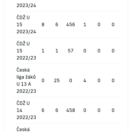
2023/24
ČDŽ U
15
8
6
456
1
0
0
2023/24
ČDŽ U
15
1
1
57
0
0
0
2022/23
Česká
liga žáků
0
25
0
4
0
0
U 13 A
2022/23
ČDŽ U
14
6
6
458
0
0
0
2022/23
Česká