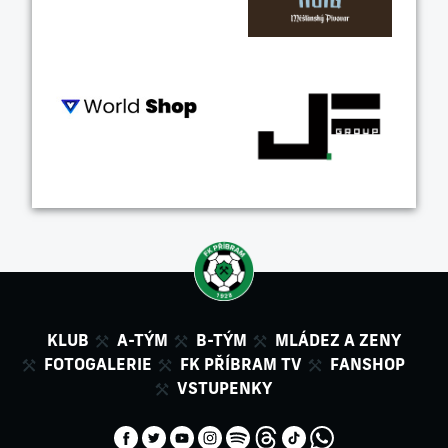
KLUB
A-TÝM
B-TÝM
MLÁDEZ A ZENY
FOTOGALERIE
FK PŘÍBRAM TV
FANSHOP
VSTUPENKY