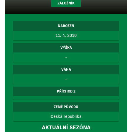
ZÁLOŽNÍK
NAROZEN
11. 4. 2010
VÝŠKA
-
VÁHA
-
PŘÍCHOD Z
ZEMĚ PŮVODU
Česká republika
AKTUÁLNÍ SEZÓNA