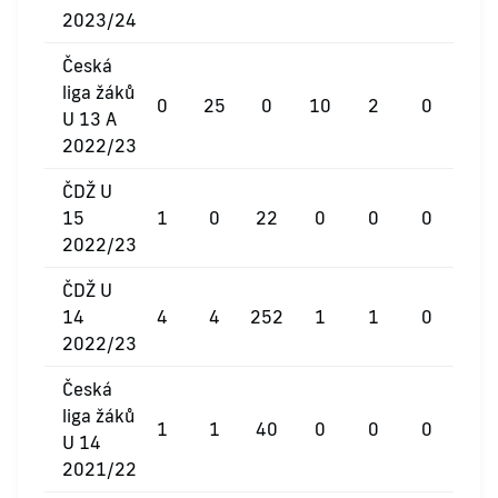
2023/24
Česká
liga žáků
0
25
0
10
2
0
U 13 A
2022/23
ČDŽ U
15
1
0
22
0
0
0
2022/23
ČDŽ U
14
4
4
252
1
1
0
2022/23
Česká
liga žáků
1
1
40
0
0
0
U 14
2021/22