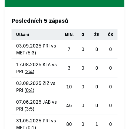
Posledních 5 zápasů
Utkání
MIN.
G
ŽK
ČK
03.09.2025 PRI vs
7
0
0
0
MET (
5:3
)
17.08.2025 KLA vs
3
0
0
0
PRI (
2:4
)
03.08.2025 ZIZ vs
10
0
0
0
PRI (
0:4
)
07.06.2025 JAB vs
46
0
0
0
PRI (
3:5
)
31.05.2025 PRI vs
80
0
1
0
MET (
0:1
)