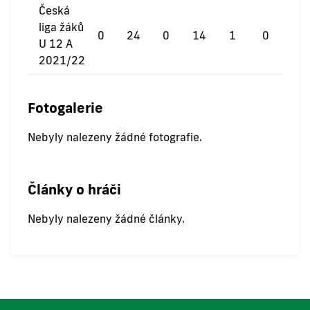
Česká
liga žáků
0
24
0
14
1
0
U 12 A
2021/22
Fotogalerie
Nebyly nalezeny žádné fotografie.
Články o hráči
Nebyly nalezeny žádné články.