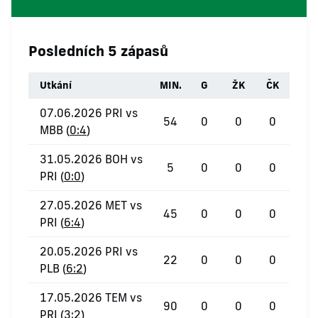
Posledních 5 zápasů
Utkání
MIN.
G
ŽK
ČK
07.06.2026 PRI vs
54
0
0
0
MBB (
0:4
)
31.05.2026 BOH vs
5
0
0
0
PRI (
0:0
)
27.05.2026 MET vs
45
0
0
0
PRI (
6:4
)
20.05.2026 PRI vs
22
0
0
0
PLB (
6:2
)
17.05.2026 TEM vs
90
0
0
0
PRI (
3:2
)