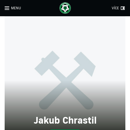
MENU
VÍCE
Jakub Chrastil