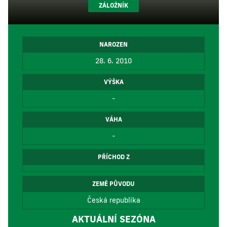
ZÁLOŽNÍK
NAROZEN
28. 6. 2010
VÝŠKA
-
VÁHA
-
PŘÍCHOD Z
ZEMĚ PŮVODU
Česká republika
AKTUÁLNÍ SEZÓNA