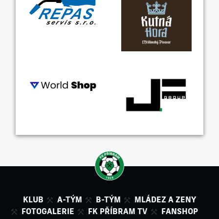
KLUB
A-TÝM
B-TÝM
MLÁDEZ A ZENY
FOTOGALERIE
FK PŘÍBRAM TV
FANSHOP