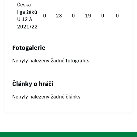
Česká
liga žáků
0
23
0
19
0
0
U 12 A
2021/22
Fotogalerie
Nebyly nalezeny žádné fotografie.
Články o hráči
Nebyly nalezeny žádné články.