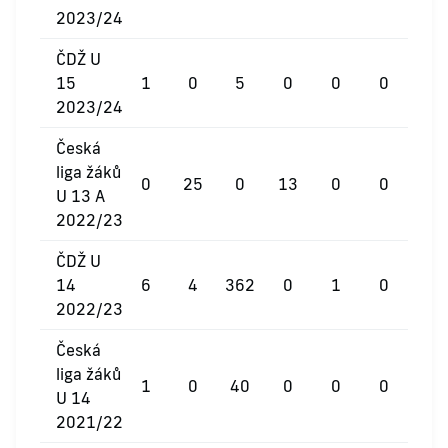
2023/24
ČDŽ U
15
1
0
5
0
0
0
2023/24
Česká
liga žáků
0
25
0
13
0
0
U 13 A
2022/23
ČDŽ U
14
6
4
362
0
1
0
2022/23
Česká
liga žáků
1
0
40
0
0
0
U 14
2021/22