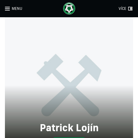
MENU
VÍCE
Patrick Lojín