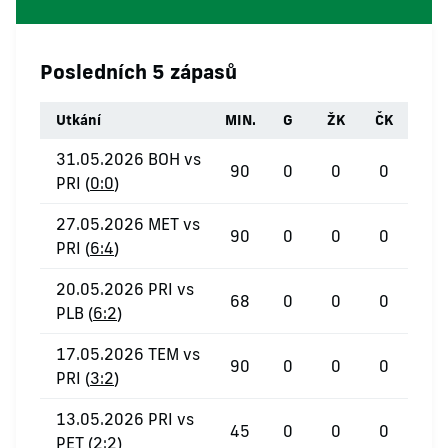
Posledních 5 zápasů
Utkání
MIN.
G
ŽK
ČK
31.05.2026 BOH vs
90
0
0
0
PRI (
0:0
)
27.05.2026 MET vs
90
0
0
0
PRI (
6:4
)
20.05.2026 PRI vs
68
0
0
0
PLB (
6:2
)
17.05.2026 TEM vs
90
0
0
0
PRI (
3:2
)
13.05.2026 PRI vs
45
0
0
0
PET (
2:2
)