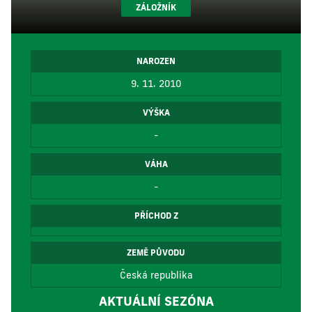
ZÁLOŽNÍK
NAROZEN
9. 11. 2010
VÝŠKA
-
VÁHA
-
PŘÍCHOD Z
ZEMĚ PŮVODU
Česká republika
AKTUÁLNÍ SEZÓNA