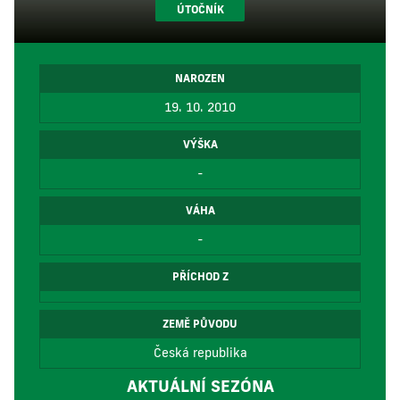
ÚTOČNÍK
NAROZEN
19. 10. 2010
VÝŠKA
-
VÁHA
-
PŘÍCHOD Z
ZEMĚ PŮVODU
Česká republika
AKTUÁLNÍ SEZÓNA