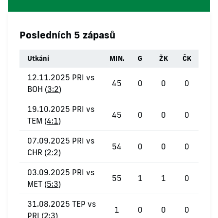
Posledních 5 zápasů
Utkání
MIN.
G
ŽK
ČK
12.11.2025 PRI vs
45
0
0
0
BOH (
3:2
)
19.10.2025 PRI vs
45
0
0
0
TEM (
4:1
)
07.09.2025 PRI vs
54
0
0
0
CHR (
2:2
)
03.09.2025 PRI vs
55
1
1
0
MET (
5:3
)
31.08.2025 TEP vs
1
0
0
0
PRI (
2:3
)