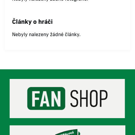
Články o hráči
Nebyly nalezeny žádné články.