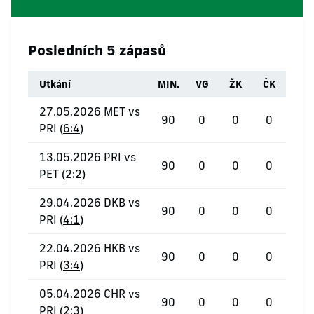
Posledních 5 zápasů
Utkání
MIN.
VG
ŽK
ČK
27.05.2026 MET vs
90
0
0
0
PRI (
6:4
)
13.05.2026 PRI vs
90
0
0
0
PET (
2:2
)
29.04.2026 DKB vs
90
0
0
0
PRI (
4:1
)
22.04.2026 HKB vs
90
0
0
0
PRI (
3:4
)
05.04.2026 CHR vs
90
0
0
0
PRI (
2:3
)