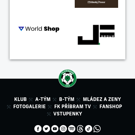
KLUB
A-TÝM
B-TÝM
MLÁDEZ A ZENY
FOTOGALERIE
FK PŘÍBRAM TV
FANSHOP
VSTUPENKY