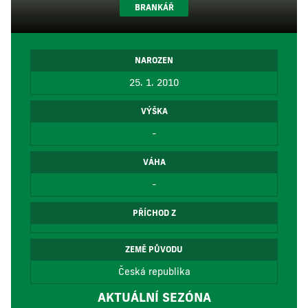
BRANKÁŘ
NAROZEN
25. 1. 2010
VÝŠKA
-
VÁHA
-
PŘÍCHOD Z
ZEMĚ PŮVODU
Česká republika
AKTUÁLNÍ SEZÓNA