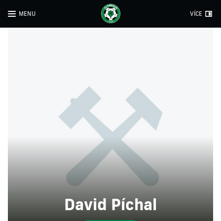
MENU
VÍCE
David Píchal