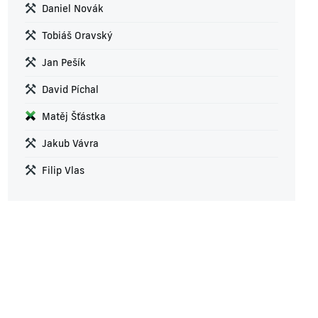
Daniel Novák
Tobiáš Oravský
Jan Pešík
David Píchal
Matěj Šťástka
Jakub Vávra
Filip Vlas