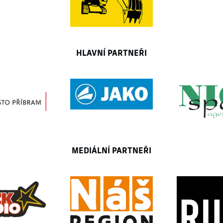
HLAVNÍ PARTNEŘI
MEDIÁLNÍ PARTNEŘI