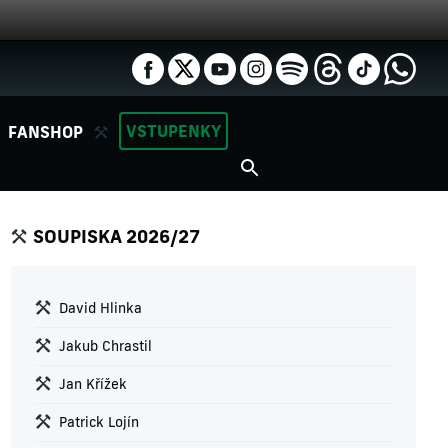
VSTUPENKY
FANSHOP
SOUPISKA 2026/27
David Hlinka
Jakub Chrastil
Jan Křížek
Patrick Lojín