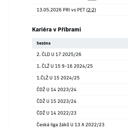
13.05.2026 PRI vs PET (
2:2
)
Kariéra v Příbrami
Sezóna
2. ČLD U 17 2025/26
1. ČLŽ U 15 9-16 2024/25
1.ČLŽ U 15 2024/25
ČDŽ U 14 2023/24
ČDŽ U 15 2023/24
ČDŽ U 14 2022/23
Česká liga žáků U 13 A 2022/23