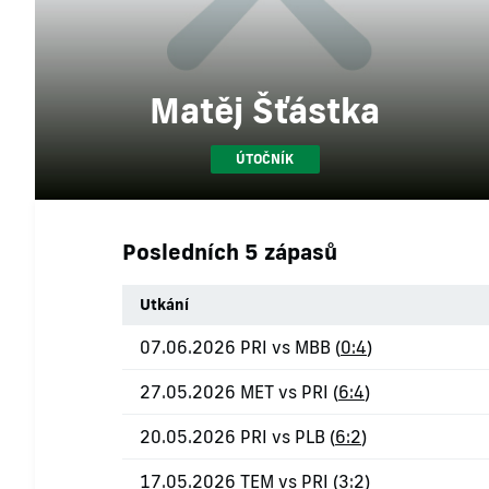
Matěj Šťástka
ÚTOČNÍK
Posledních 5 zápasů
Utkání
07.06.2026 PRI vs MBB (
0:4
)
27.05.2026 MET vs PRI (
6:4
)
20.05.2026 PRI vs PLB (
6:2
)
17.05.2026 TEM vs PRI (
3:2
)