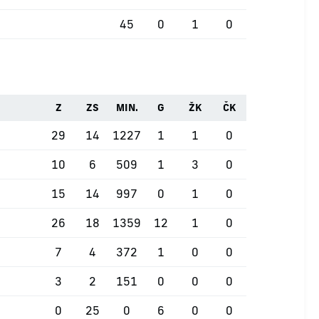
45
0
1
0
Z
ZS
MIN.
G
ŽK
ČK
29
14
1227
1
1
0
10
6
509
1
3
0
15
14
997
0
1
0
26
18
1359
12
1
0
7
4
372
1
0
0
3
2
151
0
0
0
0
25
0
6
0
0