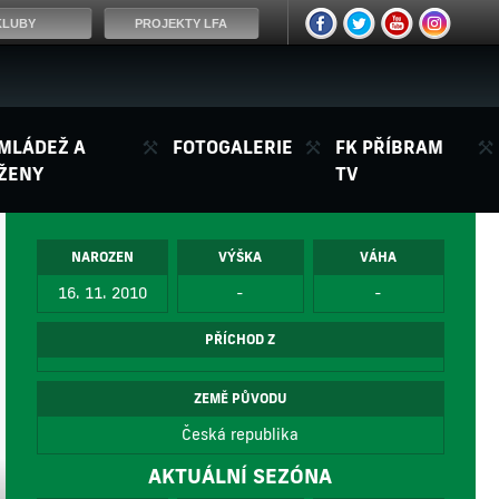
KLUBY
PROJEKTY LFA
MLÁDEŽ A
FOTOGALERIE
FK PŘÍBRAM
ŽENY
TV
NAROZEN
VÝŠKA
VÁHA
16. 11. 2010
-
-
PŘÍCHOD Z
ZEMĚ PŮVODU
Česká republika
AKTUÁLNÍ SEZÓNA