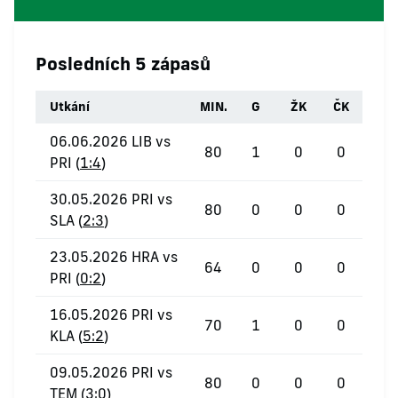
Posledních 5 zápasů
Utkání
MIN.
G
ŽK
ČK
06.06.2026 LIB vs
80
1
0
0
PRI (
1:4
)
30.05.2026 PRI vs
80
0
0
0
SLA (
2:3
)
23.05.2026 HRA vs
64
0
0
0
PRI (
0:2
)
16.05.2026 PRI vs
70
1
0
0
KLA (
5:2
)
09.05.2026 PRI vs
80
0
0
0
TEM (
3:0
)