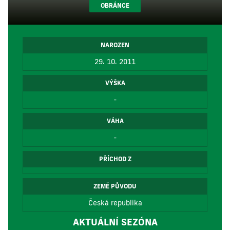
OBRÁNCE
NAROZEN
29. 10. 2011
VÝŠKA
-
VÁHA
-
PŘÍCHOD Z
ZEMĚ PŮVODU
Česká republika
AKTUÁLNÍ SEZÓNA