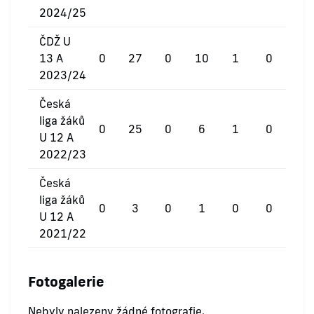
2024/25
ČDŽ U
13 A
0
27
0
10
1
0
2023/24
Česká
liga žáků
0
25
0
6
1
0
U 12 A
2022/23
Česká
liga žáků
0
3
0
1
0
0
U 12 A
2021/22
Fotogalerie
Nebyly nalezeny žádné fotografie.