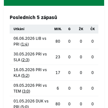
Posledních 5 zápasů
Utkání
MIN.
G
ŽK
ČK
06.06.2026 LIB vs
80
0
0
0
PRI (
1:4
)
30.05.2026 PRI vs
23
0
0
0
SLA (
2:3
)
16.05.2026 PRI vs
17
0
0
0
KLA (
5:2
)
09.05.2026 PRI vs
6
0
0
0
TEM (
3:0
)
01.05.2026 DUK vs
80
0
0
0
PRI (
5:0
)