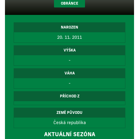
OBRÁNCE
NAROZEN
20. 11. 2011
VÝŠKA
-
VÁHA
-
PŘÍCHOD Z
ZEMĚ PŮVODU
Česká republika
AKTUÁLNÍ SEZÓNA