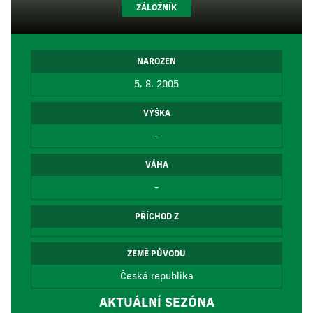
ZÁLOŽNÍK
NAROZEN
5. 8. 2005
VÝŠKA
-
VÁHA
-
PŘÍCHOD Z
ZEMĚ PŮVODU
Česká republika
AKTUÁLNÍ SEZÓNA