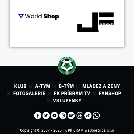
KLUB
A-TÝM
B-TÝM
MLÁDEZ A ZENY
FOTOGALERIE
FK PŘÍBRAM TV
FANSHOP
VSTUPENKY
Copyright © 2007 - 2026 FK PŘÍBRAM &
eSports.cz, s.r.o