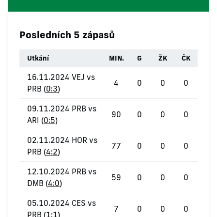
Posledních 5 zápasů
Utkání
MIN.
G
ŽK
ČK
16.11.2024 VEJ vs
4
0
0
0
PRB (
0:3
)
09.11.2024 PRB vs
90
0
0
0
ARI (
0:5
)
02.11.2024 HOR vs
77
0
0
0
PRB (
4:2
)
12.10.2024 PRB vs
59
0
0
0
DMB (
4:0
)
05.10.2024 CES vs
7
0
0
0
PRB (
1:1
)