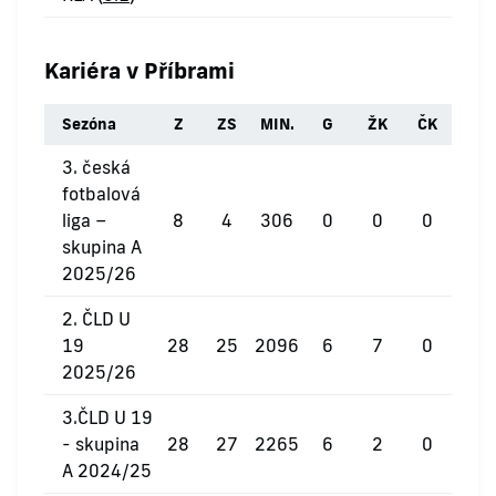
Kariéra v Příbrami
Sezóna
Z
ZS
MIN.
G
ŽK
ČK
3. česká
fotbalová
liga –
8
4
306
0
0
0
skupina A
2025/26
2. ČLD U
19
28
25
2096
6
7
0
2025/26
3.ČLD U 19
- skupina
28
27
2265
6
2
0
A 2024/25