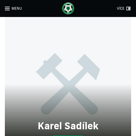
MENU
VÍCE
Karel Sadílek