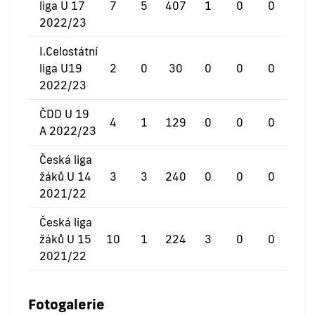
liga U 17
7
5
407
1
0
0
2022/23
I.Celostátní
liga U19
2
0
30
0
0
0
2022/23
ČDD U 19
4
1
129
0
0
0
A 2022/23
Česká liga
žáků U 14
3
3
240
0
0
0
2021/22
Česká liga
žáků U 15
10
1
224
3
0
0
2021/22
Fotogalerie