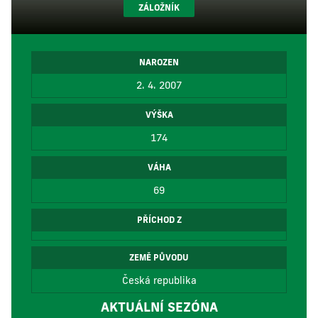
ZÁLOŽNÍK
NAROZEN
2. 4. 2007
VÝŠKA
174
VÁHA
69
PŘÍCHOD Z
ZEMĚ PŮVODU
Česká republika
AKTUÁLNÍ SEZÓNA