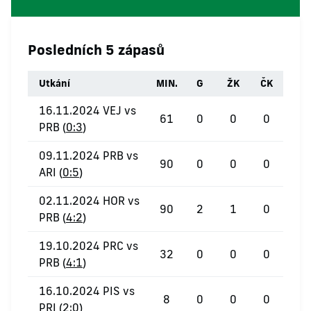
Posledních 5 zápasů
Utkání
MIN.
G
ŽK
ČK
16.11.2024 VEJ vs
61
0
0
0
PRB (
0:3
)
09.11.2024 PRB vs
90
0
0
0
ARI (
0:5
)
02.11.2024 HOR vs
90
2
1
0
PRB (
4:2
)
19.10.2024 PRC vs
32
0
0
0
PRB (
4:1
)
16.10.2024 PIS vs
8
0
0
0
PRI (
2:0
)