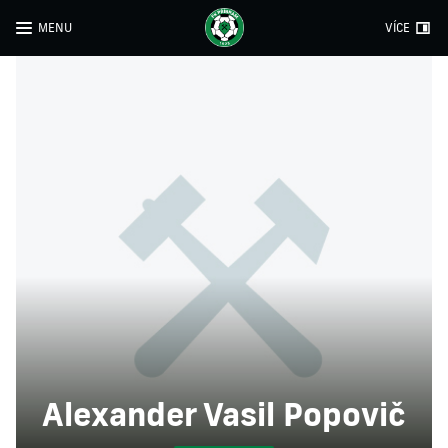
MENU
VÍCE
Alexander Vasil Popovič