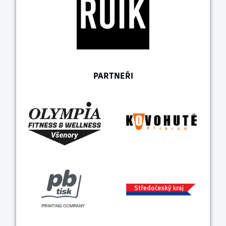
PARTNEŘI