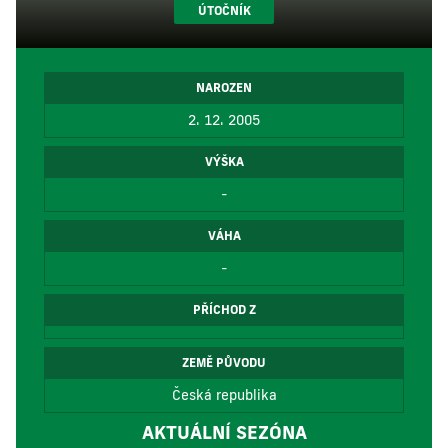
ÚTOČNÍK
NAROZEN
2. 12. 2005
VÝŠKA
-
VÁHA
-
PŘÍCHOD Z
ZEMĚ PŮVODU
Česká republika
AKTUÁLNÍ SEZÓNA