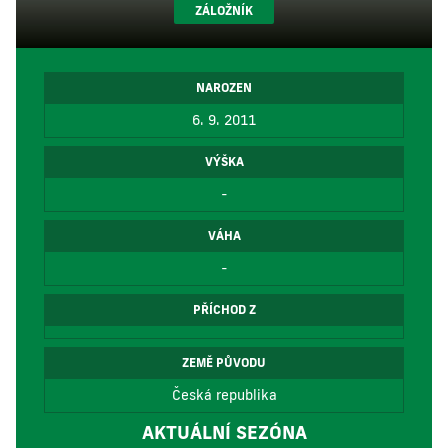
ZÁLOŽNÍK
NAROZEN
6. 9. 2011
VÝŠKA
-
VÁHA
-
PŘÍCHOD Z
ZEMĚ PŮVODU
Česká republika
AKTUÁLNÍ SEZÓNA