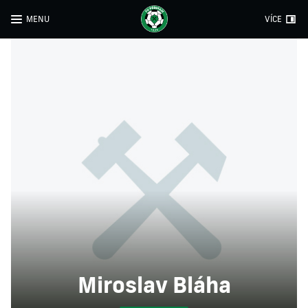
MENU
VÍCE
Miroslav Bláha