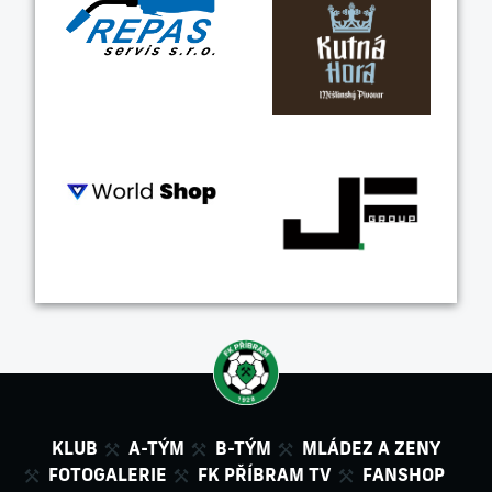
KLUB
A-TÝM
B-TÝM
MLÁDEZ A ZENY
FOTOGALERIE
FK PŘÍBRAM TV
FANSHOP