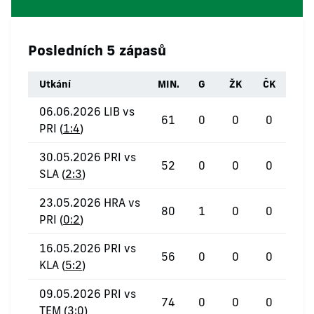
Posledních 5 zápasů
Utkání
MIN.
G
ŽK
ČK
06.06.2026 LIB vs
61
0
0
0
PRI (
1:4
)
30.05.2026 PRI vs
52
0
0
0
SLA (
2:3
)
23.05.2026 HRA vs
80
1
0
0
PRI (
0:2
)
16.05.2026 PRI vs
56
0
0
0
KLA (
5:2
)
09.05.2026 PRI vs
74
0
0
0
TEM (
3:0
)