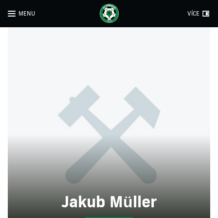
MENU
VÍCE
Jakub Müller