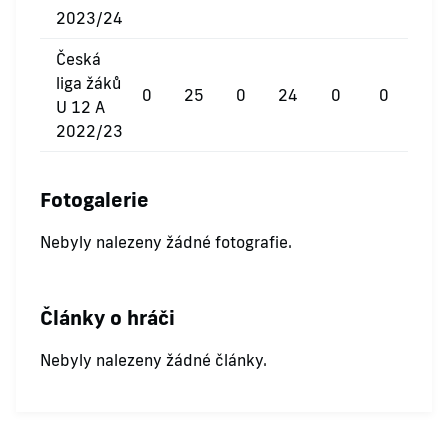
2023/24
Česká
liga žáků
0
25
0
24
0
0
U 12 A
2022/23
Fotogalerie
Nebyly nalezeny žádné fotografie.
Články o hráči
Nebyly nalezeny žádné články.