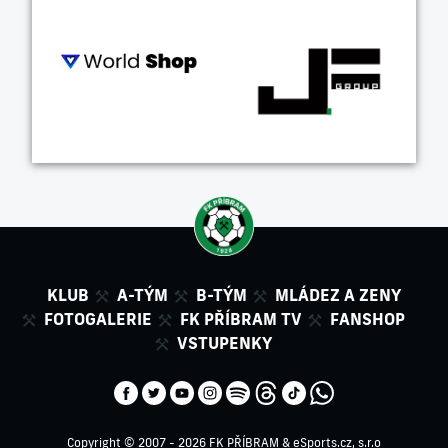
KLUB
A-TÝM
B-TÝM
MLÁDEZ A ZENY
FOTOGALERIE
FK PŘÍBRAM TV
FANSHOP
VSTUPENKY
Copyright © 2007 - 2026 FK PŘÍBRAM &
eSports.cz, s.r.o