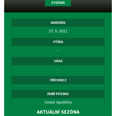
ÚTOČNÍK
NAROZEN
27. 5. 2011
VÝŠKA
-
VÁHA
-
PŘÍCHOD Z
ZEMĚ PŮVODU
Česká republika
AKTUÁLNÍ SEZÓNA