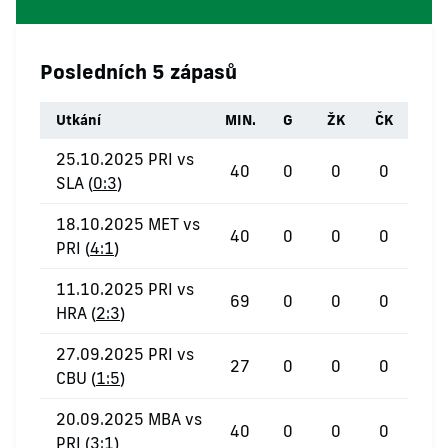
Posledních 5 zápasů
Utkání
MIN.
G
ŽK
ČK
25.10.2025 PRI vs
40
0
0
0
SLA (
0:3
)
18.10.2025 MET vs
40
0
0
0
PRI (
4:1
)
11.10.2025 PRI vs
69
0
0
0
HRA (
2:3
)
27.09.2025 PRI vs
27
0
0
0
CBU (
1:5
)
20.09.2025 MBA vs
40
0
0
0
PRI (
3:1
)