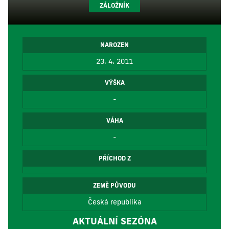
ZÁLOŽNÍK
NAROZEN
23. 4. 2011
VÝŠKA
-
VÁHA
-
PŘÍCHOD Z
ZEMĚ PŮVODU
Česká republika
AKTUÁLNÍ SEZÓNA