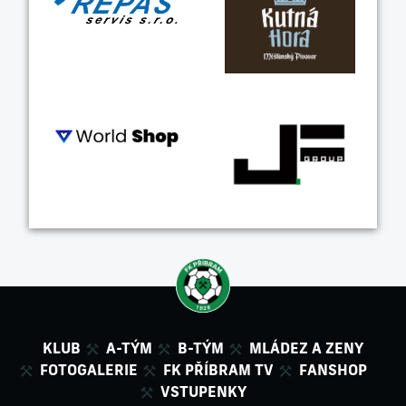
KLUB
A-TÝM
B-TÝM
MLÁDEZ A ZENY
FOTOGALERIE
FK PŘÍBRAM TV
FANSHOP
VSTUPENKY