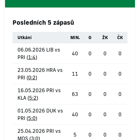
Posledních 5 zápasů
Utkání
MIN.
G
ŽK
ČK
06.06.2026 LIB vs
40
0
0
0
PRI (
1:4
)
23.05.2026 HRA vs
11
0
0
0
PRI (
0:2
)
16.05.2026 PRI vs
63
0
0
0
KLA (
5:2
)
01.05.2026 DUK vs
40
0
0
0
PRI (
5:0
)
25.04.2026 PRI vs
5
0
0
0
MOS (
3:0
)