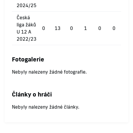
2024/25
Česká
liga žáků
0
13
0
1
0
0
U 12 A
2022/23
Fotogalerie
Nebyly nalezeny žádné fotografie.
Články o hráči
Nebyly nalezeny žádné články.