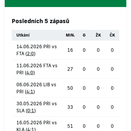
Posledních 5 zápasů
Utkání
MIN.
G
ŽK
ČK
14.06.2026 PRI vs
16
0
0
0
FTA (
2:0
)
11.06.2026 FTA vs
27
0
0
0
PRI (
4:0
)
06.06.2026 LIB vs
50
0
0
0
PRI (
4:1
)
30.05.2026 PRI vs
33
0
0
0
SLA (
0:1
)
16.05.2026 PRI vs
51
0
0
0
KLA (
4:1
)