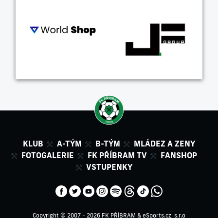
KLUB
A-TÝM
B-TÝM
MLÁDEZ A ZENY
FOTOGALERIE
FK PŘÍBRAM TV
FANSHOP
VSTUPENKY
Copyright © 2007 - 2026 FK PŘÍBRAM &
eSports.cz, s.r.o