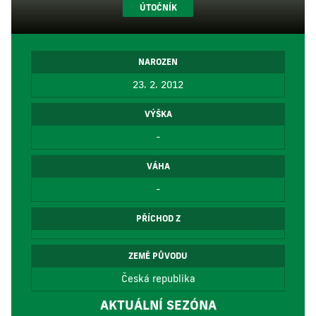
ÚTOČNÍK
NAROZEN
23. 2. 2012
VÝŠKA
-
VÁHA
-
PŘÍCHOD Z
ZEMĚ PŮVODU
Česká republika
AKTUÁLNÍ SEZÓNA