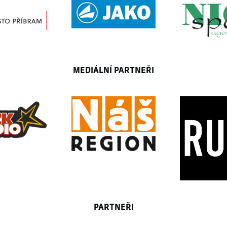
MEDIÁLNÍ PARTNEŘI
PARTNEŘI