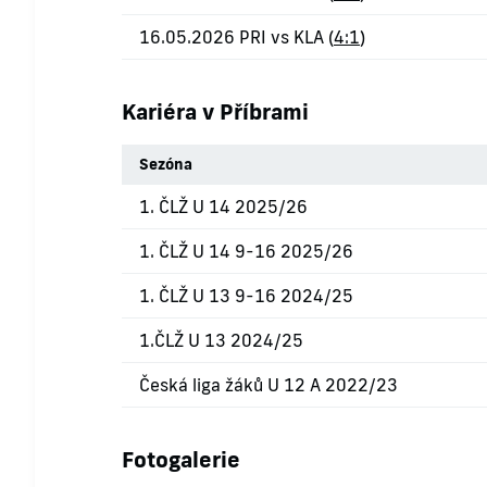
16.05.2026 PRI vs KLA (
4:1
)
Kariéra v Příbrami
Sezóna
1. ČLŽ U 14 2025/26
1. ČLŽ U 14 9-16 2025/26
1. ČLŽ U 13 9-16 2024/25
1.ČLŽ U 13 2024/25
Česká liga žáků U 12 A 2022/23
Fotogalerie