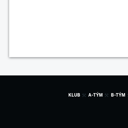
KLUB
A-TÝM
B-TÝM