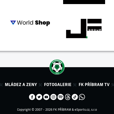
MLÁDEZ A ZENY
FOTOGALERIE
FK PŘÍBRAM TV
Copyright © 2007 - 2026 FK PŘÍBRAM &
eSports.cz, s.r.o