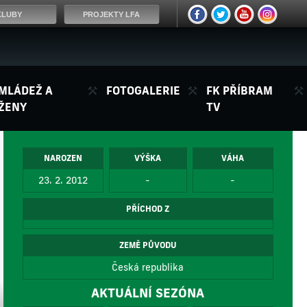
KLUBY
PROJEKTY LFA
MLÁDEŽ A
FOTOGALERIE
FK PŘÍBRAM
ŽENY
TV
NAROZEN
VÝŠKA
VÁHA
23. 2. 2012
-
-
PŘÍCHOD Z
ZEMĚ PŮVODU
Česká republika
AKTUÁLNÍ SEZÓNA