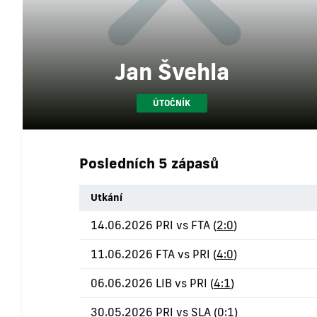
Jan Švehla
ÚTOČNÍK
Posledních 5 zápasů
Utkání
14.06.2026 PRI vs FTA (
2:0
)
11.06.2026 FTA vs PRI (
4:0
)
06.06.2026 LIB vs PRI (
4:1
)
30.05.2026 PRI vs SLA (
0:1
)