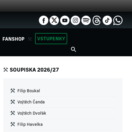
VSTUPENKY
FANSHOP
SOUPISKA 2026/27
Filip Boukal
Vojtěch Čanda
Vojtěch Dvořák
Filip Havelka