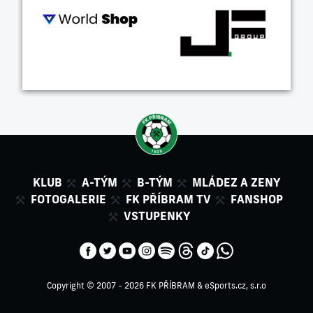
KLUB
A-TÝM
B-TÝM
MLÁDEZ A ZENY
FOTOGALERIE
FK PŘÍBRAM TV
FANSHOP
VSTUPENKY
Copyright © 2007 - 2026 FK PŘÍBRAM &
eSports.cz, s.r.o