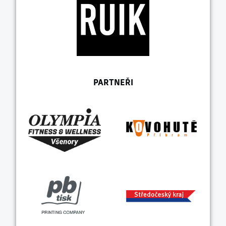
PARTNEŘI