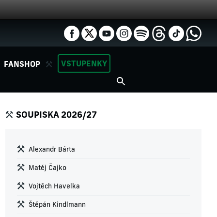
VSTUPENKY
FANSHOP
SOUPISKA 2026/27
Alexandr Bárta
Matěj Čajko
Vojtěch Havelka
Štěpán Kindlmann