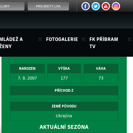
KLUBY
PROJEKTY LFA
MLÁDEŽ A
FOTOGALERIE
FK PŘÍBRAM
ŽENY
TV
NAROZEN
VÝŠKA
VÁHA
7. 8. 2007
177
73
PŘÍCHOD Z
ZEMĚ PŮVODU
Ukrajina
AKTUÁLNÍ SEZÓNA