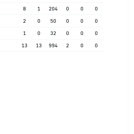
8
1
204
0
0
0
2
0
50
0
0
0
1
0
32
0
0
0
13
13
994
2
0
0