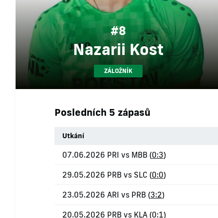
#8
Nazarii Kost
ZÁLOŽNÍK
Posledních 5 zápasů
Utkání
07.06.2026 PRI vs MBB (
0:3
)
29.05.2026 PRB vs SLC (
0:0
)
23.05.2026 ARI vs PRB (
3:2
)
20.05.2026 PRB vs KLA (
0:1
)