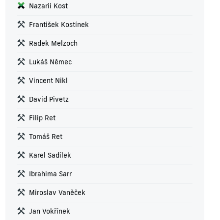
Nazarii Kost
František Kostínek
Radek Melzoch
Lukáš Němec
Vincent Nikl
David Pivetz
Filip Ret
Tomáš Ret
Karel Sadílek
Ibrahima Sarr
Miroslav Vaněček
Jan Vokřínek