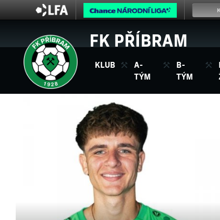
FK PŘÍBRAM
KLUB
A-
B-
TÝM
TÝM