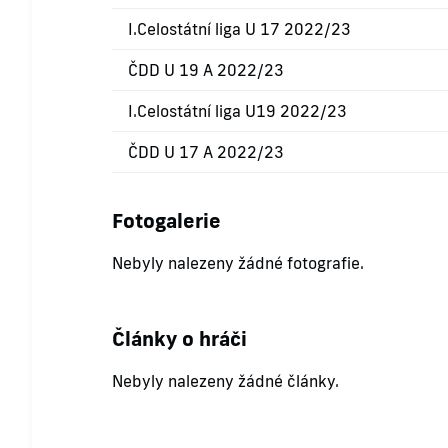
I.Celostátní liga U 17 2022/23
ČDD U 19 A 2022/23
I.Celostátní liga U19 2022/23
ČDD U 17 A 2022/23
Fotogalerie
Nebyly nalezeny žádné fotografie.
Články o hráči
Nebyly nalezeny žádné články.