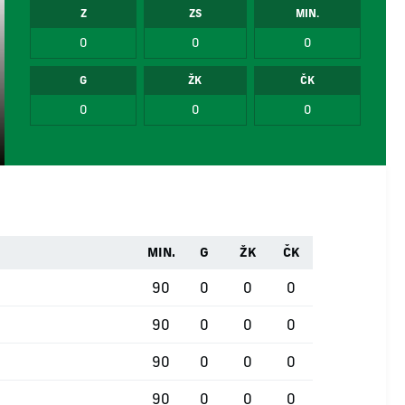
Z
ZS
MIN.
0
0
0
G
ŽK
ČK
0
0
0
MIN.
G
ŽK
ČK
90
0
0
0
90
0
0
0
90
0
0
0
90
0
0
0