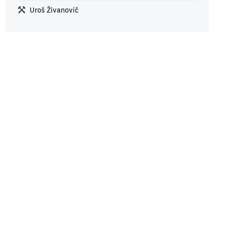
Uroš Živanovič