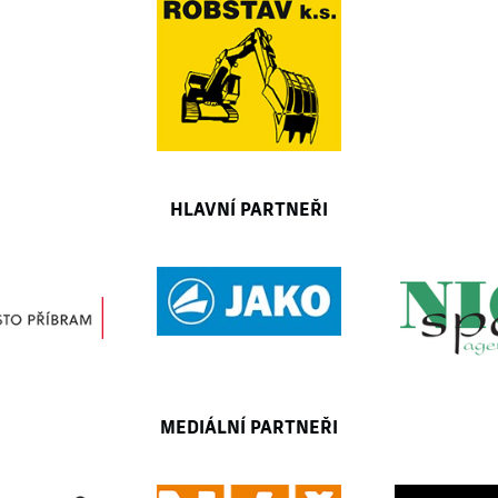
HLAVNÍ PARTNEŘI
MEDIÁLNÍ PARTNEŘI