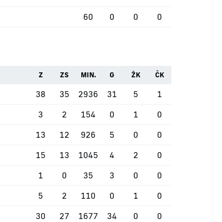
60
0
0
0
Z
ZS
MIN.
G
ŽK
ČK
38
35
2936
31
5
1
3
2
154
0
1
0
13
12
926
5
0
0
15
13
1045
4
2
0
1
0
35
3
0
0
5
2
110
0
1
0
30
27
1677
34
0
0