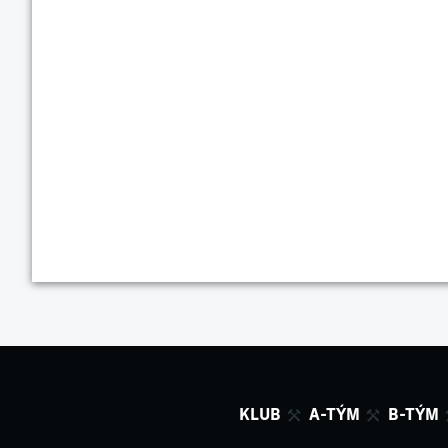
KLUB
A-TÝM
B-TÝM