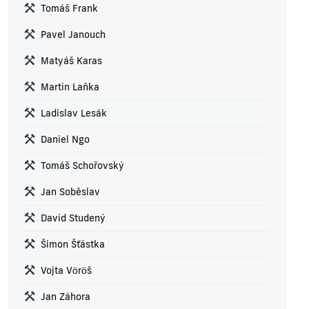
Tomáš Frank
Pavel Janouch
Matyáš Karas
Martin Laňka
Ladislav Lesák
Daniel Ngo
Tomáš Schořovský
Jan Soběslav
David Studený
Šimon Šťástka
Vojta Vöröš
Jan Záhora