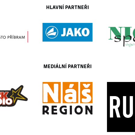
HLAVNÍ PARTNEŘI
MEDIÁLNÍ PARTNEŘI