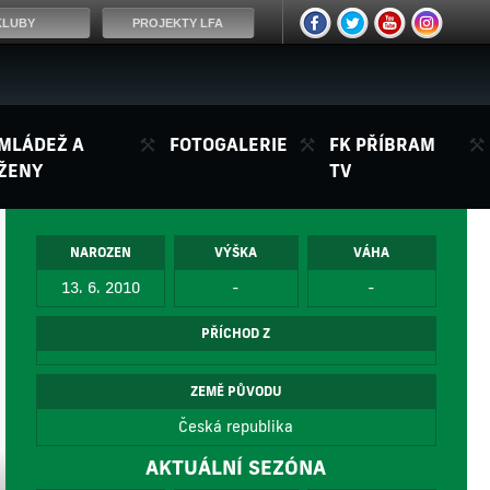
KLUBY
PROJEKTY LFA
MLÁDEŽ A
FOTOGALERIE
FK PŘÍBRAM
ŽENY
TV
NAROZEN
VÝŠKA
VÁHA
13. 6. 2010
-
-
PŘÍCHOD Z
ZEMĚ PŮVODU
Česká republika
AKTUÁLNÍ SEZÓNA