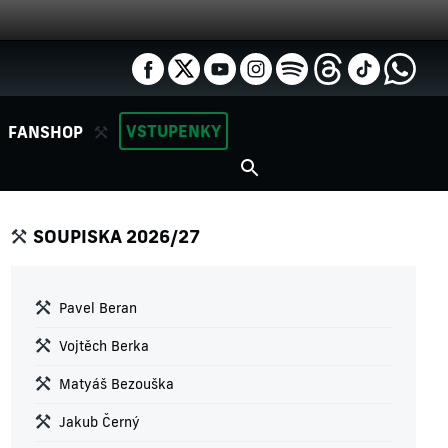
VSTUPENKY
FANSHOP
SOUPISKA 2026/27
Pavel Beran
Vojtěch Berka
Matyáš Bezouška
Jakub Černý