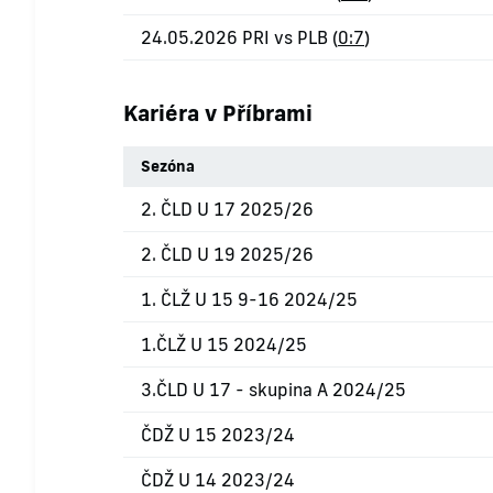
24.05.2026 PRI vs PLB (
0:7
)
Kariéra v Příbrami
Sezóna
2. ČLD U 17 2025/26
2. ČLD U 19 2025/26
1. ČLŽ U 15 9-16 2024/25
1.ČLŽ U 15 2024/25
3.ČLD U 17 - skupina A 2024/25
ČDŽ U 15 2023/24
ČDŽ U 14 2023/24