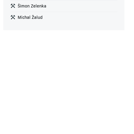
Šimon Zelenka
Michal Žalud