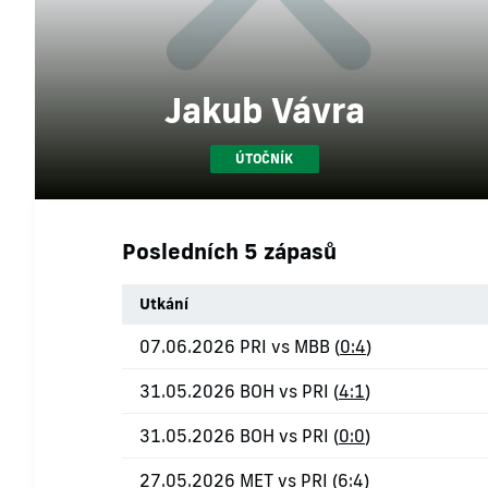
Jakub Vávra
ÚTOČNÍK
Posledních 5 zápasů
Utkání
07.06.2026 PRI vs MBB (
0:4
)
31.05.2026 BOH vs PRI (
4:1
)
31.05.2026 BOH vs PRI (
0:0
)
27.05.2026 MET vs PRI (
6:4
)