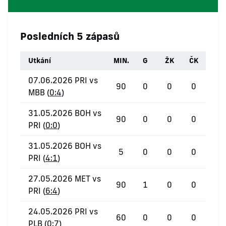
Posledních 5 zápasů
Utkání
MIN.
G
ŽK
ČK
07.06.2026 PRI vs
90
0
0
0
MBB (
0:4
)
31.05.2026 BOH vs
90
0
0
0
PRI (
0:0
)
31.05.2026 BOH vs
5
0
0
0
PRI (
4:1
)
27.05.2026 MET vs
90
1
0
0
PRI (
6:4
)
24.05.2026 PRI vs
60
0
0
0
PLB (
0:7
)