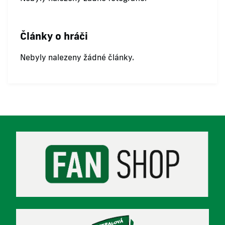
Články o hráči
Nebyly nalezeny žádné články.