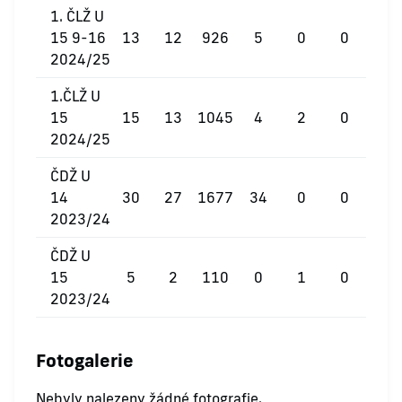
1. ČLŽ U
15 9-16
13
12
926
5
0
0
2024/25
1.ČLŽ U
15
15
13
1045
4
2
0
2024/25
ČDŽ U
14
30
27
1677
34
0
0
2023/24
ČDŽ U
15
5
2
110
0
1
0
2023/24
Fotogalerie
Nebyly nalezeny žádné fotografie.