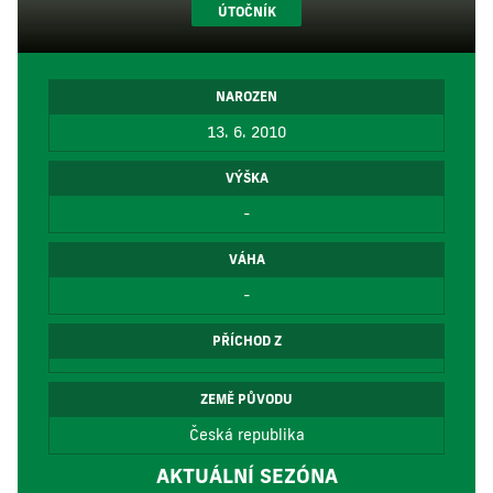
ÚTOČNÍK
NAROZEN
13. 6. 2010
VÝŠKA
-
VÁHA
-
PŘÍCHOD Z
ZEMĚ PŮVODU
Česká republika
AKTUÁLNÍ SEZÓNA