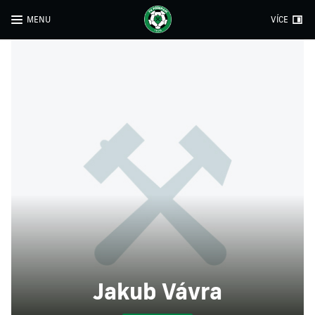
MENU
VÍCE
Jakub Vávra