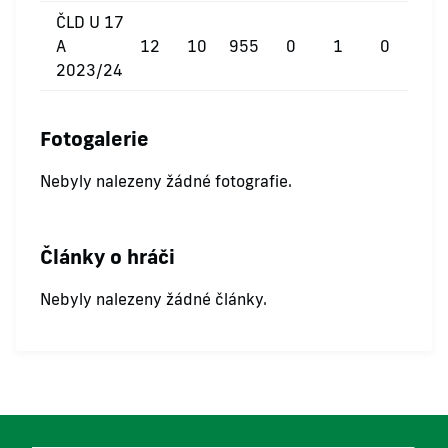
ČLD U 17
A
12
10
955
0
1
0
2023/24
Fotogalerie
Nebyly nalezeny žádné fotografie.
Články o hráči
Nebyly nalezeny žádné články.