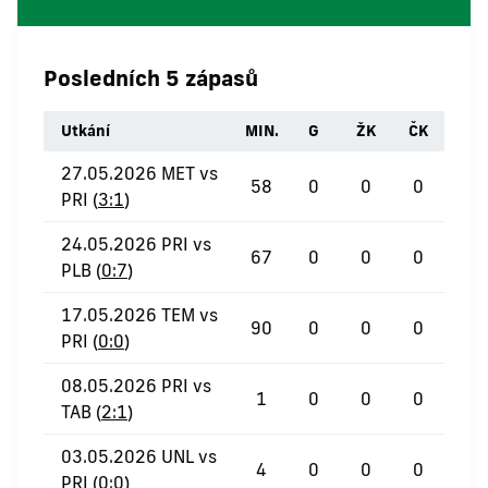
Posledních 5 zápasů
Utkání
MIN.
G
ŽK
ČK
27.05.2026 MET vs
58
0
0
0
PRI (
3:1
)
24.05.2026 PRI vs
67
0
0
0
PLB (
0:7
)
17.05.2026 TEM vs
90
0
0
0
PRI (
0:0
)
08.05.2026 PRI vs
1
0
0
0
TAB (
2:1
)
03.05.2026 UNL vs
4
0
0
0
PRI (
0:0
)