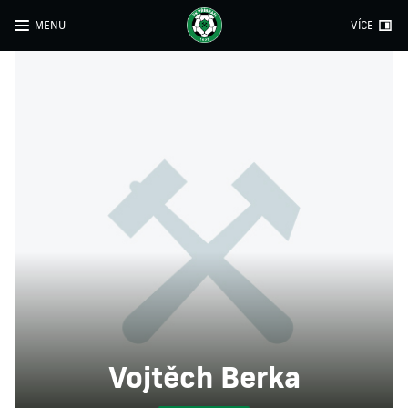
MENU
VÍCE
Vojtěch Berka