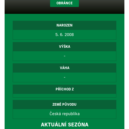
OBRÁNCE
NAROZEN
5. 6. 2008
VÝŠKA
-
VÁHA
-
PŘÍCHOD Z
ZEMĚ PŮVODU
Česká republika
AKTUÁLNÍ SEZÓNA