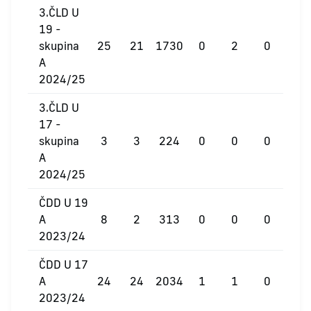
3.ČLD U
19 -
skupina
25
21
1730
0
2
0
A
2024/25
3.ČLD U
17 -
skupina
3
3
224
0
0
0
A
2024/25
ČDD U 19
A
8
2
313
0
0
0
2023/24
ČDD U 17
A
24
24
2034
1
1
0
2023/24