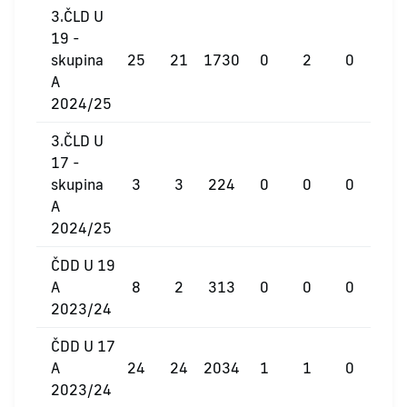
3.ČLD U
19 -
skupina
25
21
1730
0
2
0
A
2024/25
3.ČLD U
17 -
skupina
3
3
224
0
0
0
A
2024/25
ČDD U 19
A
8
2
313
0
0
0
2023/24
ČDD U 17
A
24
24
2034
1
1
0
2023/24