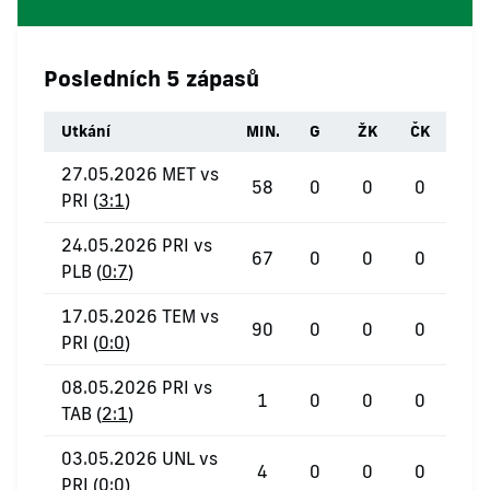
Posledních 5 zápasů
Utkání
MIN.
G
ŽK
ČK
27.05.2026 MET vs
58
0
0
0
PRI (
3:1
)
24.05.2026 PRI vs
67
0
0
0
PLB (
0:7
)
17.05.2026 TEM vs
90
0
0
0
PRI (
0:0
)
08.05.2026 PRI vs
1
0
0
0
TAB (
2:1
)
03.05.2026 UNL vs
4
0
0
0
PRI (
0:0
)