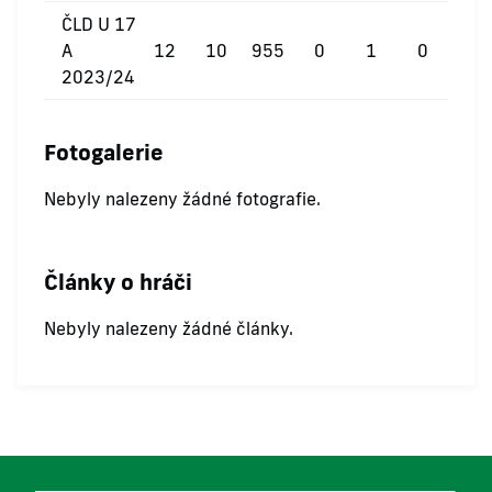
ČLD U 17
A
12
10
955
0
1
0
2023/24
Fotogalerie
Nebyly nalezeny žádné fotografie.
Články o hráči
Nebyly nalezeny žádné články.