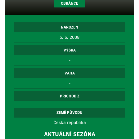
OBRÁNCE
NAROZEN
5. 6. 2008
VÝŠKA
-
VÁHA
-
PŘÍCHOD Z
ZEMĚ PŮVODU
Česká republika
AKTUÁLNÍ SEZÓNA