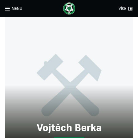
MENU
VÍCE
Vojtěch Berka