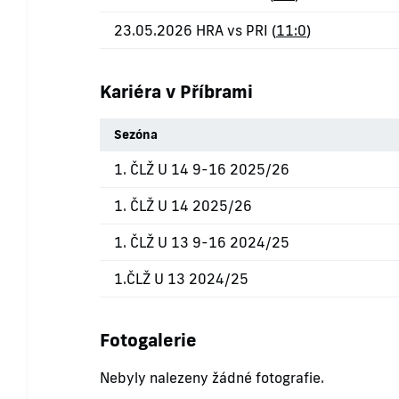
23.05.2026 HRA vs PRI (
11:0
)
Kariéra v Příbrami
Sezóna
1. ČLŽ U 14 9-16 2025/26
1. ČLŽ U 14 2025/26
1. ČLŽ U 13 9-16 2024/25
1.ČLŽ U 13 2024/25
Fotogalerie
Nebyly nalezeny žádné fotografie.