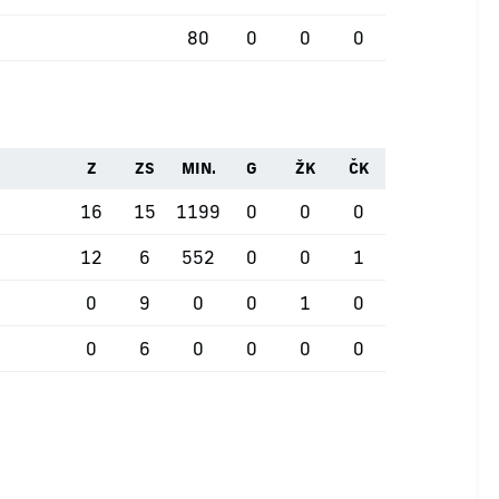
80
0
0
0
Z
ZS
MIN.
G
ŽK
ČK
16
15
1199
0
0
0
12
6
552
0
0
1
0
9
0
0
1
0
0
6
0
0
0
0