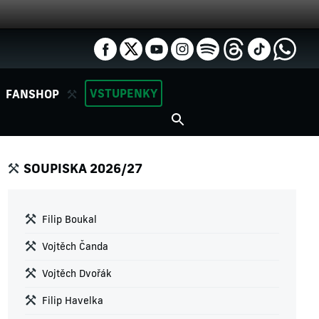
VSTUPENKY
FANSHOP
SOUPISKA 2026/27
Filip Boukal
Vojtěch Čanda
Vojtěch Dvořák
Filip Havelka