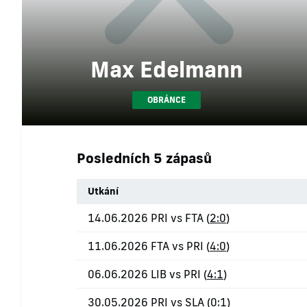
Max Edelmann
OBRÁNCE
Posledních 5 zápasů
Utkání
14.06.2026 PRI vs FTA (
2:0
)
11.06.2026 FTA vs PRI (
4:0
)
06.06.2026 LIB vs PRI (
4:1
)
30.05.2026 PRI vs SLA (
0:1
)