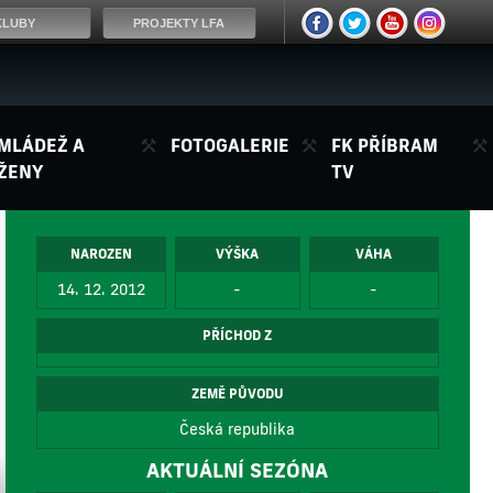
KLUBY
PROJEKTY LFA
MLÁDEŽ A
FOTOGALERIE
FK PŘÍBRAM
ŽENY
TV
NAROZEN
VÝŠKA
VÁHA
14. 12. 2012
-
-
PŘÍCHOD Z
ZEMĚ PŮVODU
Česká republika
AKTUÁLNÍ SEZÓNA