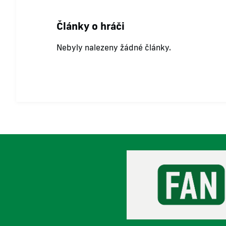
Články o hráči
Nebyly nalezeny žádné články.