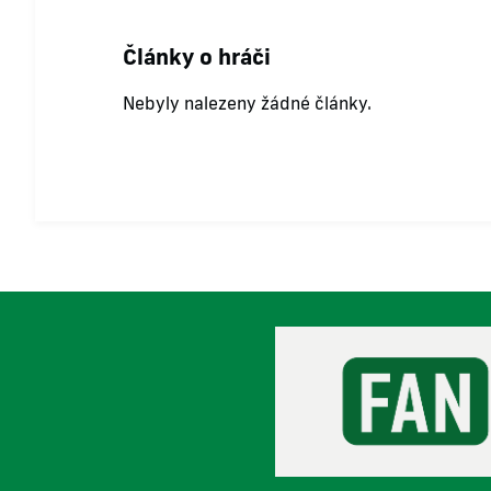
Články o hráči
Nebyly nalezeny žádné články.