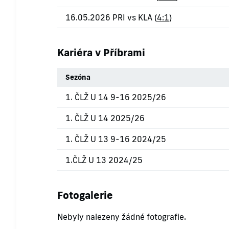
16.05.2026 PRI vs KLA (
4:1
)
Kariéra v Příbrami
Sezóna
1. ČLŽ U 14 9-16 2025/26
1. ČLŽ U 14 2025/26
1. ČLŽ U 13 9-16 2024/25
1.ČLŽ U 13 2024/25
Fotogalerie
Nebyly nalezeny žádné fotografie.