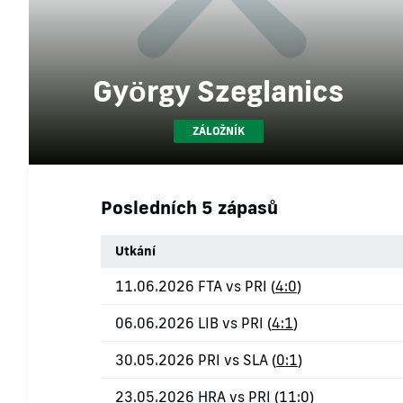
György Szeglanics
ZÁLOŽNÍK
Posledních 5 zápasů
Utkání
11.06.2026 FTA vs PRI (
4:0
)
06.06.2026 LIB vs PRI (
4:1
)
30.05.2026 PRI vs SLA (
0:1
)
23.05.2026 HRA vs PRI (
11:0
)