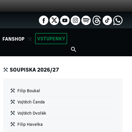
VSTUPENKY
FANSHOP
SOUPISKA 2026/27
Filip Boukal
Vojtěch Čanda
Vojtěch Dvořák
Filip Havelka