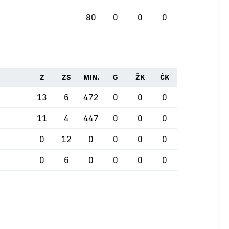
80
0
0
0
Z
ZS
MIN.
G
ŽK
ČK
13
6
472
0
0
0
11
4
447
0
0
0
0
12
0
0
0
0
0
6
0
0
0
0