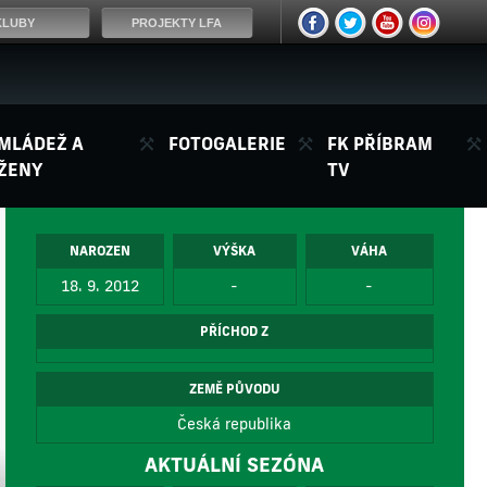
KLUBY
PROJEKTY LFA
MLÁDEŽ A
FOTOGALERIE
FK PŘÍBRAM
ŽENY
TV
NAROZEN
VÝŠKA
VÁHA
18. 9. 2012
-
-
PŘÍCHOD Z
ZEMĚ PŮVODU
Česká republika
AKTUÁLNÍ SEZÓNA