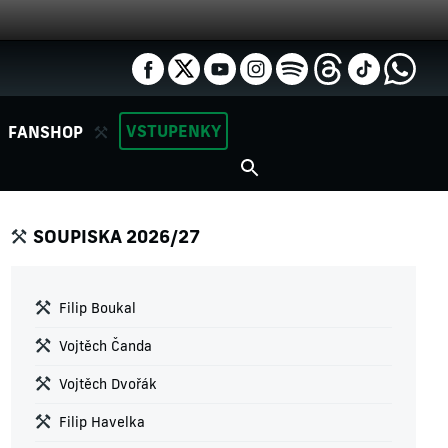
VSTUPENKY
FANSHOP
SOUPISKA 2026/27
Filip Boukal
Vojtěch Čanda
Vojtěch Dvořák
Filip Havelka