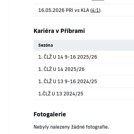
16.05.2026 PRI vs KLA (
4:1
)
Kariéra v Příbrami
Sezóna
1. ČLŽ U 14 9-16 2025/26
1. ČLŽ U 14 2025/26
1. ČLŽ U 13 9-16 2024/25
1.ČLŽ U 13 2024/25
Fotogalerie
Nebyly nalezeny žádné fotografie.