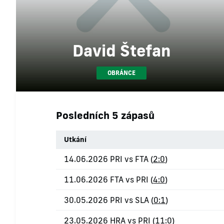
David Štefan
OBRÁNCE
Posledních 5 zápasů
Utkání
14.06.2026 PRI vs FTA (
2:0
)
11.06.2026 FTA vs PRI (
4:0
)
30.05.2026 PRI vs SLA (
0:1
)
23.05.2026 HRA vs PRI (
11:0
)