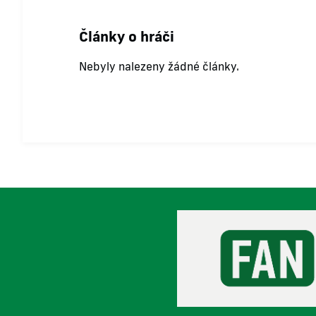
Články o hráči
Nebyly nalezeny žádné články.