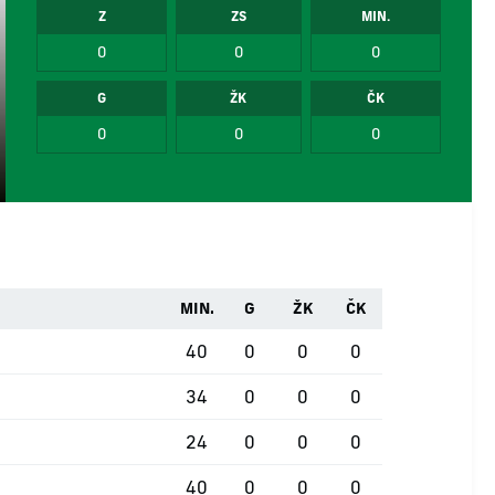
Z
ZS
MIN.
0
0
0
G
ŽK
ČK
0
0
0
MIN.
G
ŽK
ČK
40
0
0
0
34
0
0
0
24
0
0
0
40
0
0
0