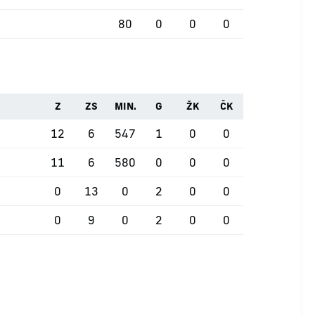
80
0
0
0
Z
ZS
MIN.
G
ŽK
ČK
12
6
547
1
0
0
11
6
580
0
0
0
0
13
0
2
0
0
0
9
0
2
0
0