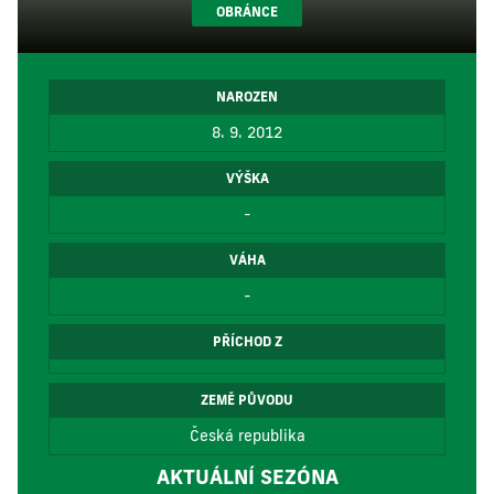
OBRÁNCE
NAROZEN
8. 9. 2012
VÝŠKA
-
VÁHA
-
PŘÍCHOD Z
ZEMĚ PŮVODU
Česká republika
AKTUÁLNÍ SEZÓNA