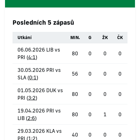
Posledních 5 zápasů
Utkání
MIN.
G
ŽK
ČK
06.06.2026 LIB vs
80
0
0
0
PRI (
4:1
)
30.05.2026 PRI vs
56
0
0
0
SLA (
0:1
)
01.05.2026 DUK vs
80
0
0
0
PRI (
3:2
)
19.04.2026 PRI vs
80
0
1
0
LIB (
2:6
)
29.03.2026 KLA vs
40
0
0
0
PRI (
1:2
)