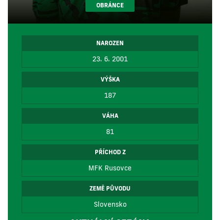
OBRÁNCE
NAROZEN
23. 6. 2001
VÝŠKA
187
VÁHA
81
PŘÍCHOD Z
MFK Rusovce
ZEMĚ PŮVODU
Slovensko