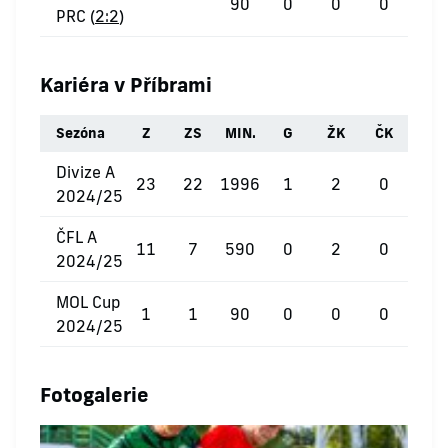
90
0
0
0
PRC (
2:2
)
Kariéra v Příbrami
Sezóna
Z
ZS
MIN.
G
ŽK
ČK
Divize A
23
22
1996
1
2
0
2024/25
ČFL A
11
7
590
0
2
0
2024/25
MOL Cup
1
1
90
0
0
0
2024/25
Fotogalerie