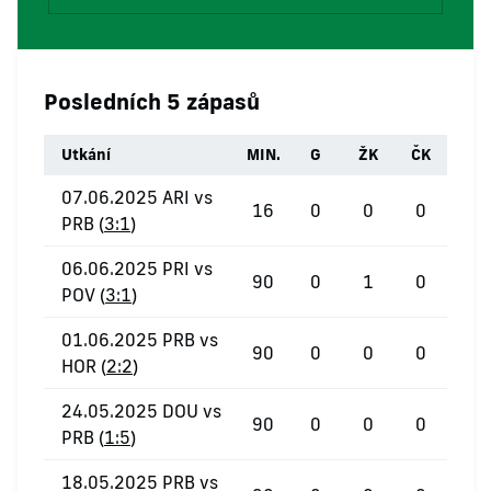
Posledních 5 zápasů
Utkání
MIN.
G
ŽK
ČK
07.06.2025 ARI vs
16
0
0
0
PRB (
3:1
)
06.06.2025 PRI vs
90
0
1
0
POV (
3:1
)
01.06.2025 PRB vs
90
0
0
0
HOR (
2:2
)
24.05.2025 DOU vs
90
0
0
0
PRB (
1:5
)
18.05.2025 PRB vs