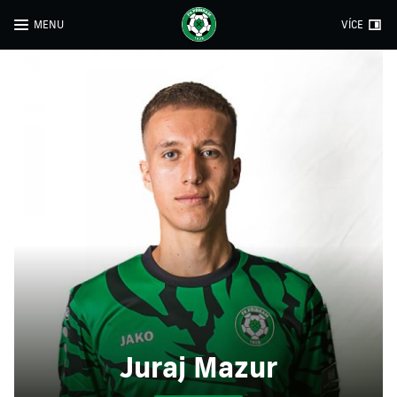
MENU
VÍCE
Juraj Mazur