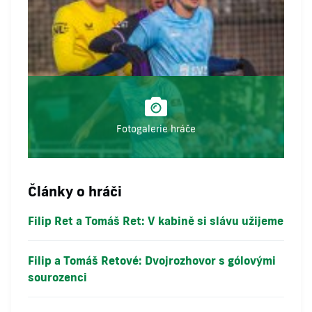
Fotogalerie hráče
Články o hráči
Filip Ret a Tomáš Ret: V kabině si slávu užijeme
Filip a Tomáš Retové: Dvojrozhovor s gólovými
sourozenci