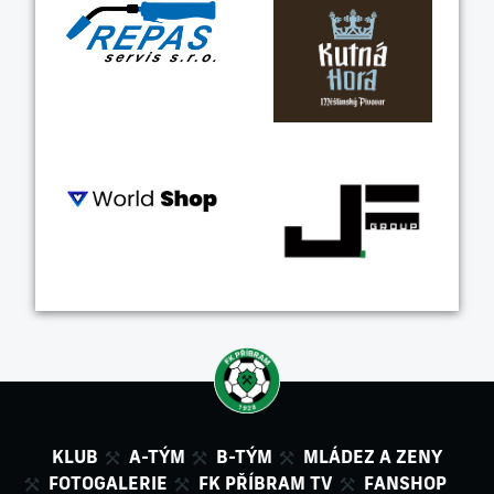
KLUB
A-TÝM
B-TÝM
MLÁDEZ A ZENY
FOTOGALERIE
FK PŘÍBRAM TV
FANSHOP