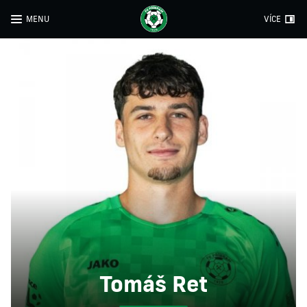
MENU
VÍCE
Tomáš Ret