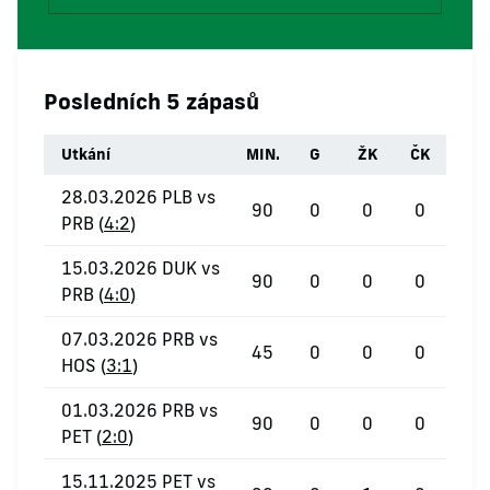
Posledních 5 zápasů
Utkání
MIN.
G
ŽK
ČK
28.03.2026 PLB vs
90
0
0
0
PRB (
4:2
)
15.03.2026 DUK vs
90
0
0
0
PRB (
4:0
)
07.03.2026 PRB vs
45
0
0
0
HOS (
3:1
)
01.03.2026 PRB vs
90
0
0
0
PET (
2:0
)
15.11.2025 PET vs