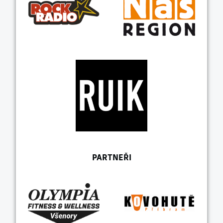
PARTNEŘI