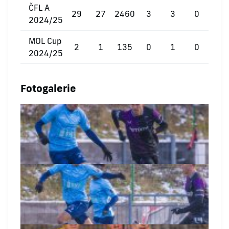
ČFL A
29
27
2460
3
3
0
2024/25
MOL Cup
2
1
135
0
1
0
2024/25
Fotogalerie