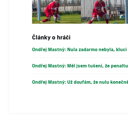
Články o hráči
Ondřej Mastný: Nula zadarmo nebyla, kluci
Ondřej Mastný: Měl jsem tušení, že penalt
Ondřej Mastný: Už doufám, že nulu konečn