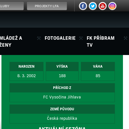
KLUBY
PROJEKTY LFA
MLÁDEŽ A
FOTOGALERIE
FK PŘÍBRAM
ŽENY
TV
NAROZEN
VÝŠKA
VÁHA
8. 3. 2002
188
85
PŘÍCHOD Z
FC Vysočina Jihlava
ZEMĚ PŮVODU
Česká republika