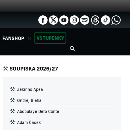
VSTUPENKY
FANSHOP
SOUPISKA 2026/27
Zekinho Apea
Ondřej Bleha
Abdoulaye Defo Conte
Adam Čadek