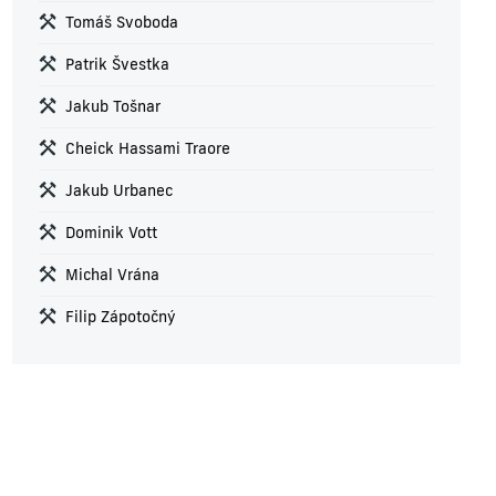
Tomáš Svoboda
Patrik Švestka
Jakub Tošnar
Cheick Hassami Traore
Jakub Urbanec
Dominik Vott
Michal Vrána
Filip Zápotočný