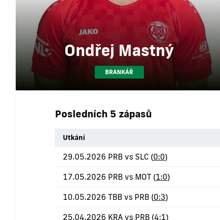
Ondřej Mastný
BRANKÁŘ
Posledních 5 zápasů
Utkání
29.05.2026 PRB vs SLC (
0:0
)
17.05.2026 PRB vs MOT (
1:0
)
10.05.2026 TBB vs PRB (
0:3
)
25.04.2026 KRA vs PRB (
4:1
)