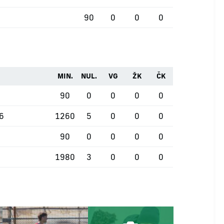
90
0
0
0
MIN.
NUL.
VG
ŽK
ČK
90
0
0
0
0
26
1260
5
0
0
0
90
0
0
0
0
1980
3
0
0
0