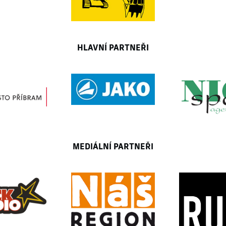
HLAVNÍ PARTNEŘI
MEDIÁLNÍ PARTNEŘI