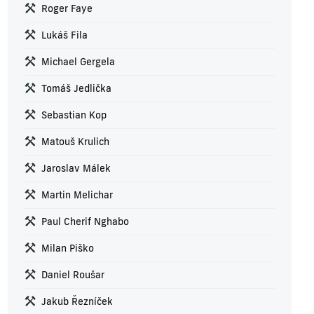
Roger Faye
Lukáš Fila
Michael Gergela
Tomáš Jedlička
Sebastian Kop
Matouš Krulich
Jaroslav Málek
Martin Melichar
Paul Cherif Nghabo
Milan Piško
Daniel Roušar
Jakub Řezníček