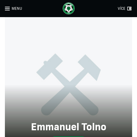
MENU
VÍCE
Emmanuel Tolno