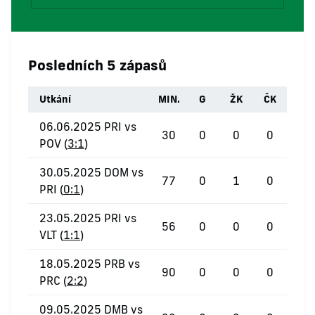
Posledních 5 zápasů
Utkání
MIN.
G
ŽK
ČK
06.06.2025 PRI vs
30
0
0
0
POV (
3:1
)
30.05.2025 DOM vs
77
0
1
0
PRI (
0:1
)
23.05.2025 PRI vs
56
0
0
0
VLT (
1:1
)
18.05.2025 PRB vs
90
0
0
0
PRC (
2:2
)
09.05.2025 DMB vs