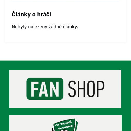
Články o hráči
Nebyly nalezeny žádné články.