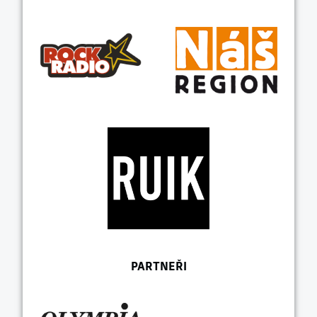
PARTNEŘI