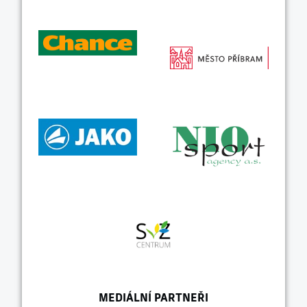
MEDIÁLNÍ PARTNEŘI