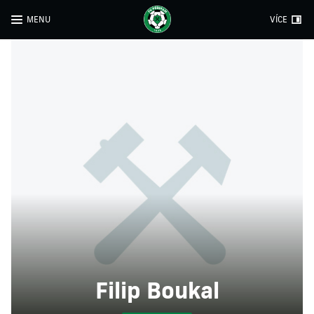
MENU
VÍCE
Filip Boukal