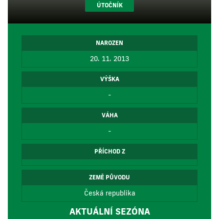
ÚTOČNÍK
NAROZEN
20. 11. 2013
VÝŠKA
-
VÁHA
-
PŘÍCHOD Z
ZEMĚ PŮVODU
Česká republika
AKTUÁLNÍ SEZÓNA