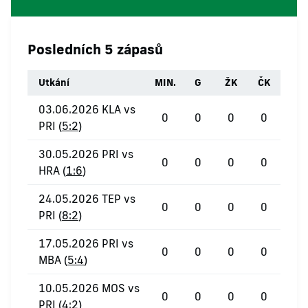
Posledních 5 zápasů
Utkání
MIN.
G
ŽK
ČK
03.06.2026 KLA vs
0
0
0
0
PRI (
5:2
)
30.05.2026 PRI vs
0
0
0
0
HRA (
1:6
)
24.05.2026 TEP vs
0
0
0
0
PRI (
8:2
)
17.05.2026 PRI vs
0
0
0
0
MBA (
5:4
)
10.05.2026 MOS vs
0
0
0
0
PRI (
4:2
)