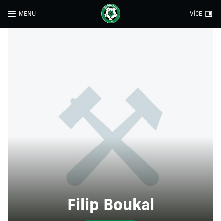
MENU
VÍCE
Filip Boukal