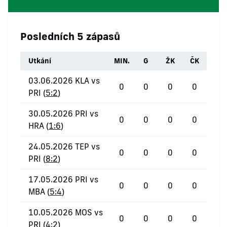
Posledních 5 zápasů
Utkání
MIN.
G
ŽK
ČK
03.06.2026 KLA vs
0
0
0
0
PRI (
5:2
)
30.05.2026 PRI vs
0
0
0
0
HRA (
1:6
)
24.05.2026 TEP vs
0
0
0
0
PRI (
8:2
)
17.05.2026 PRI vs
0
0
0
0
MBA (
5:4
)
10.05.2026 MOS vs
0
0
0
0
PRI (
4:2
)