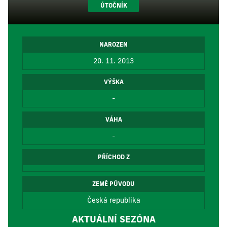
ÚTOČNÍK
NAROZEN
20. 11. 2013
VÝŠKA
-
VÁHA
-
PŘÍCHOD Z
ZEMĚ PŮVODU
Česká republika
AKTUÁLNÍ SEZÓNA