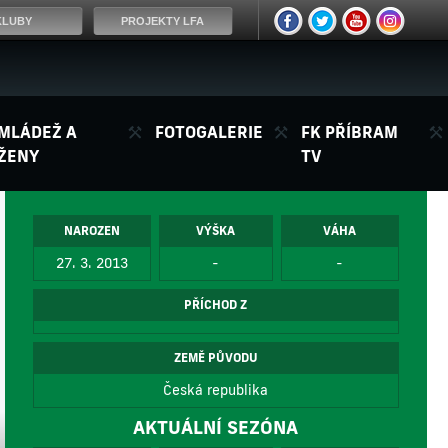
KLUBY
PROJEKTY LFA
MLÁDEŽ A
FOTOGALERIE
FK PŘÍBRAM
ŽENY
TV
NAROZEN
VÝŠKA
VÁHA
27. 3. 2013
-
-
PŘÍCHOD Z
ZEMĚ PŮVODU
Česká republika
AKTUÁLNÍ SEZÓNA