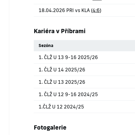
18.04.2026 PRI vs KLA (
4:6
)
Kariéra v Příbrami
Sezóna
1. ČLŽ U 13 9-16 2025/26
1. ČLŽ U 14 2025/26
1. ČLŽ U 13 2025/26
1. ČLŽ U 12 9-16 2024/25
1.ČLŽ U 12 2024/25
Fotogalerie