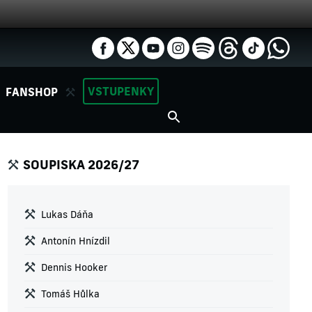
VSTUPENKY
FANSHOP
SOUPISKA 2026/27
Lukas Dáňa
Antonín Hnízdil
Dennis Hooker
Tomáš Hůlka