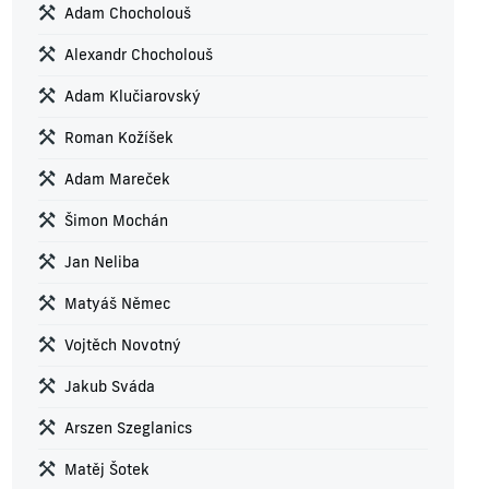
Adam Chocholouš
Alexandr Chocholouš
Adam Klučiarovský
Roman Kožíšek
Adam Mareček
Šimon Mochán
Jan Neliba
Matyáš Němec
Vojtěch Novotný
Jakub Sváda
Arszen Szeglanics
Matěj Šotek