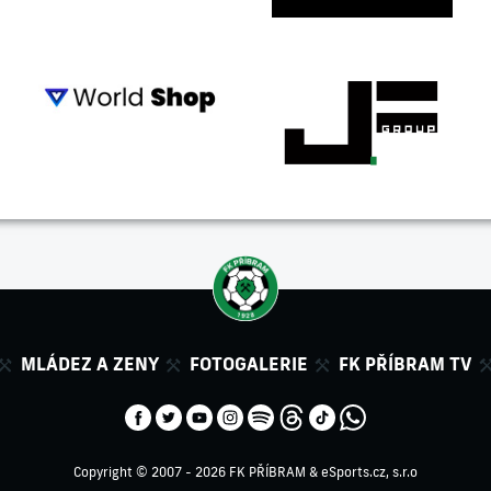
MLÁDEZ A ZENY
FOTOGALERIE
FK PŘÍBRAM TV
Copyright © 2007 - 2026 FK PŘÍBRAM &
eSports.cz, s.r.o