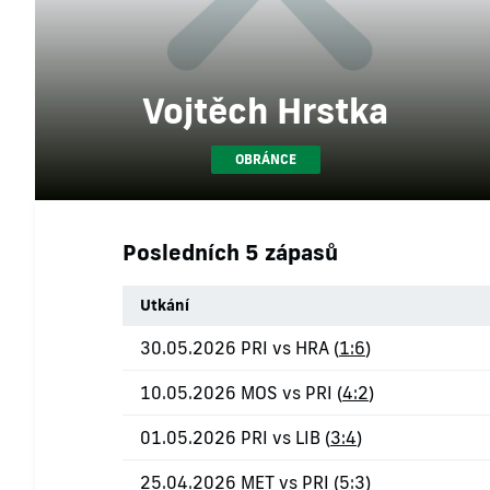
Vojtěch Hrstka
OBRÁNCE
Posledních 5 zápasů
Utkání
30.05.2026 PRI vs HRA (
1:6
)
10.05.2026 MOS vs PRI (
4:2
)
01.05.2026 PRI vs LIB (
3:4
)
25.04.2026 MET vs PRI (
5:3
)