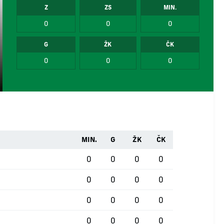
Z
ZS
MIN.
0
0
0
G
ŽK
ČK
0
0
0
MIN.
G
ŽK
ČK
0
0
0
0
0
0
0
0
0
0
0
0
0
0
0
0