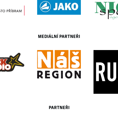
MEDIÁLNÍ PARTNEŘI
PARTNEŘI