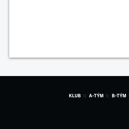
KLUB
A-TÝM
B-TÝM