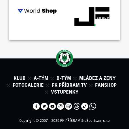
KLUB
A-TÝM
B-TÝM
MLÁDEZ A ZENY
FOTOGALERIE
FK PŘÍBRAM TV
FANSHOP
VSTUPENKY
Copyright © 2007 - 2026 FK PŘÍBRAM &
eSports.cz, s.r.o