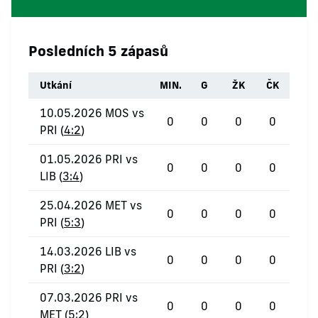
Posledních 5 zápasů
Utkání
MIN.
G
ŽK
ČK
10.05.2026 MOS vs
0
0
0
0
PRI (
4:2
)
01.05.2026 PRI vs
0
0
0
0
LIB (
3:4
)
25.04.2026 MET vs
0
0
0
0
PRI (
5:3
)
14.03.2026 LIB vs
0
0
0
0
PRI (
3:2
)
07.03.2026 PRI vs
0
0
0
0
MET (
5:2
)