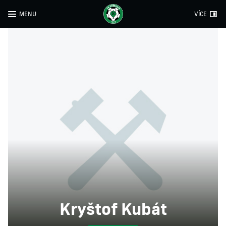
MENU
VÍCE
Kryštof Kubát