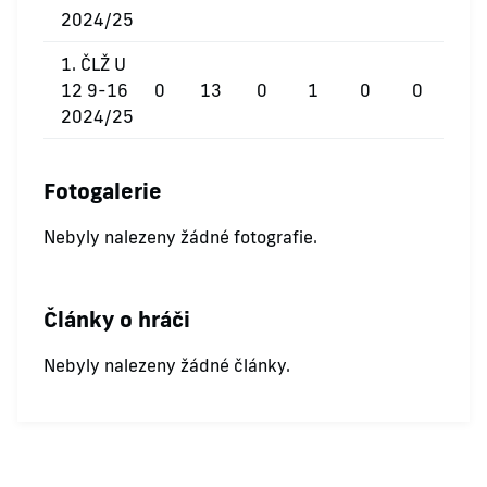
2024/25
1. ČLŽ U
12 9-16
0
13
0
1
0
0
2024/25
Fotogalerie
Nebyly nalezeny žádné fotografie.
Články o hráči
Nebyly nalezeny žádné články.