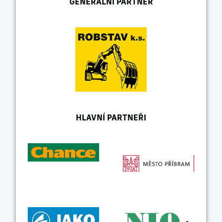
GENERÁLNÍ PARTNER
HLAVNÍ PARTNEŘI