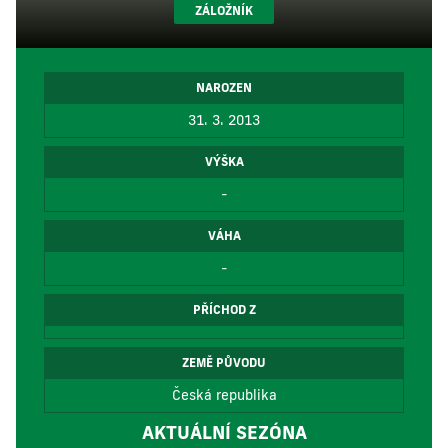
ZÁLOŽNÍK
NAROZEN
31. 3. 2013
VÝŠKA
-
VÁHA
-
PŘÍCHOD Z
ZEMĚ PŮVODU
Česká republika
AKTUÁLNÍ SEZÓNA