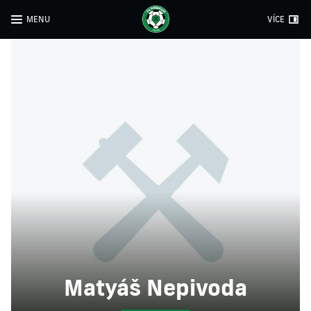
MENU
VÍCE
Matyáš Nepivoda