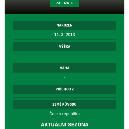
ZÁLOŽNÍK
NAROZEN
11. 3. 2013
VÝŠKA
-
VÁHA
-
PŘÍCHOD Z
ZEMĚ PŮVODU
Česká republika
AKTUÁLNÍ SEZÓNA