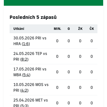
Posledních 5 zápasů
Utkání
MIN.
G
ŽK
ČK
30.05.2026 PRI vs
0
0
0
0
HRA (
1:6
)
24.05.2026 TEP vs
0
0
0
0
PRI (
8:2
)
17.05.2026 PRI vs
0
0
0
0
MBA (
5:4
)
10.05.2026 MOS vs
0
0
0
0
PRI (
4:2
)
25.04.2026 MET vs
0
0
0
0
PRI (
5:3
)