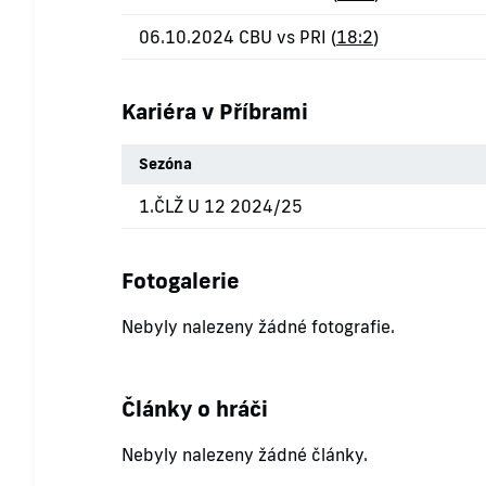
06.10.2024 CBU vs PRI (
18:2
)
Kariéra v Příbrami
Sezóna
1.ČLŽ U 12 2024/25
Fotogalerie
Nebyly nalezeny žádné fotografie.
Články o hráči
Nebyly nalezeny žádné články.