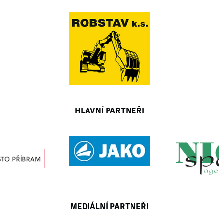
HLAVNÍ PARTNEŘI
MEDIÁLNÍ PARTNEŘI