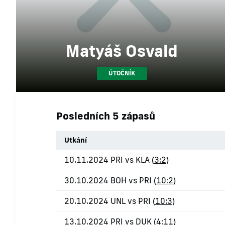
Matyáš Osvald
ÚTOČNÍK
Posledních 5 zápasů
Utkání
10.11.2024 PRI vs KLA (
3:2
)
30.10.2024 BOH vs PRI (
10:2
)
20.10.2024 UNL vs PRI (
10:3
)
13.10.2024 PRI vs DUK (
4:11
)