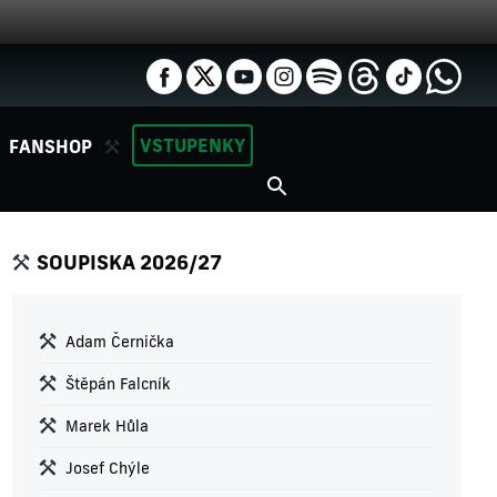
VSTUPENKY
FANSHOP
SOUPISKA 2026/27
Adam Černička
Štěpán Falcník
Marek Hůla
Josef Chýle