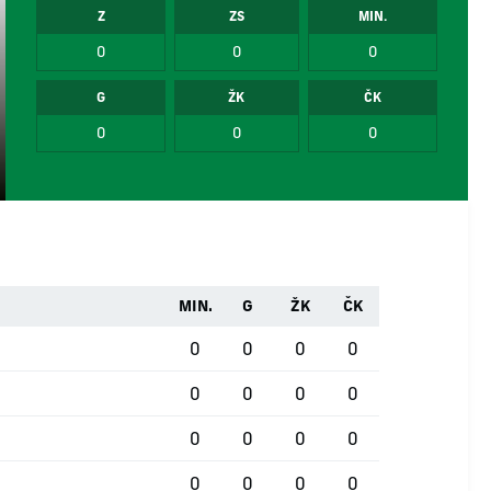
Z
ZS
MIN.
0
0
0
G
ŽK
ČK
0
0
0
MIN.
G
ŽK
ČK
0
0
0
0
0
0
0
0
0
0
0
0
0
0
0
0