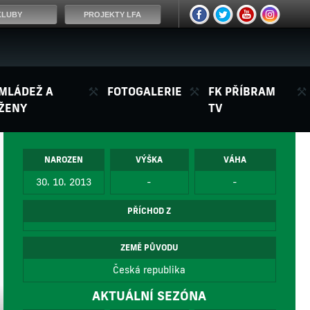
KLUBY
PROJEKTY LFA
MLÁDEŽ A
FOTOGALERIE
FK PŘÍBRAM
ŽENY
TV
NAROZEN
VÝŠKA
VÁHA
30. 10. 2013
-
-
PŘÍCHOD Z
ZEMĚ PŮVODU
Česká republika
AKTUÁLNÍ SEZÓNA