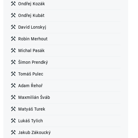
Ondřej Kozák
Ondřej Kubát
David Lonskyj
Robin Merhout
Michal Pasák
Šimon Prendký
Tomáš Pulec
Adam Řehoř
Maxmilián Šváb
Matyáš Turek
Lukáš Tylich
Jakub Zákoucký