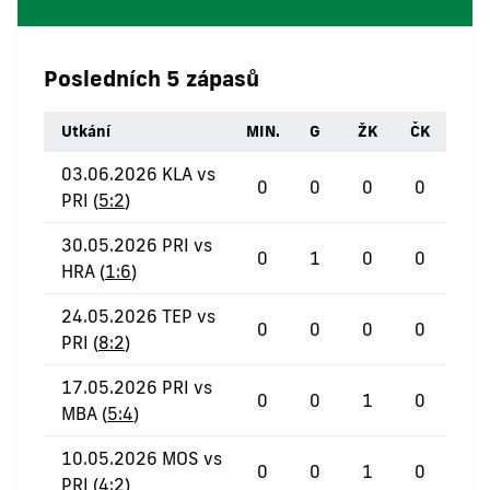
Posledních 5 zápasů
Utkání
MIN.
G
ŽK
ČK
03.06.2026 KLA vs
0
0
0
0
PRI (
5:2
)
30.05.2026 PRI vs
0
1
0
0
HRA (
1:6
)
24.05.2026 TEP vs
0
0
0
0
PRI (
8:2
)
17.05.2026 PRI vs
0
0
1
0
MBA (
5:4
)
10.05.2026 MOS vs
0
0
1
0
PRI (
4:2
)