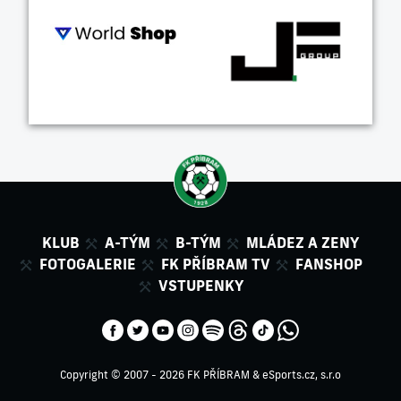
KLUB
A-TÝM
B-TÝM
MLÁDEZ A ZENY
FOTOGALERIE
FK PŘÍBRAM TV
FANSHOP
VSTUPENKY
Copyright © 2007 - 2026 FK PŘÍBRAM &
eSports.cz, s.r.o