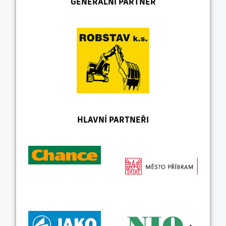
GENERÁLNÍ PARTNER
HLAVNÍ PARTNEŘI