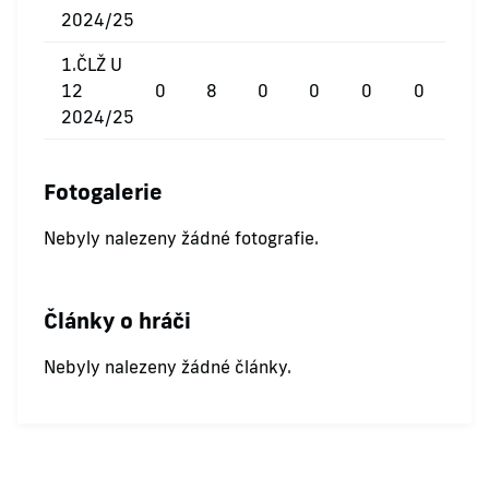
2024/25
1.ČLŽ U
12
0
8
0
0
0
0
2024/25
Fotogalerie
Nebyly nalezeny žádné fotografie.
Články o hráči
Nebyly nalezeny žádné články.