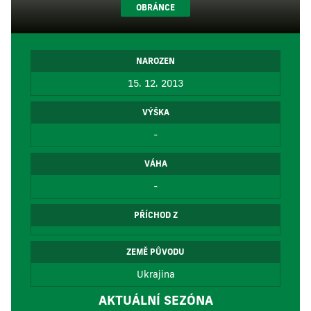
OBRÁNCE
NAROZEN
15. 12. 2013
VÝŠKA
-
VÁHA
-
PŘÍCHOD Z
ZEMĚ PŮVODU
Ukrajina
AKTUÁLNÍ SEZÓNA