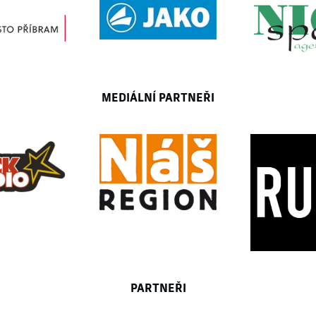
MEDIÁLNÍ PARTNEŘI
PARTNEŘI