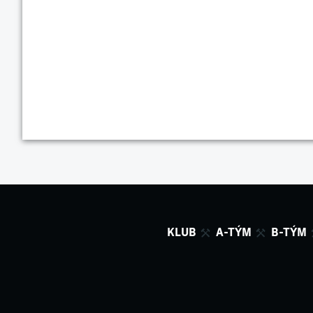
KLUB
A-TÝM
B-TÝM