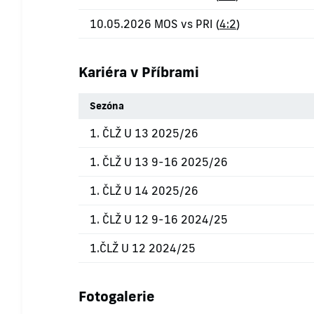
10.05.2026 MOS vs PRI (
4:2
)
Kariéra v Příbrami
Sezóna
1. ČLŽ U 13 2025/26
1. ČLŽ U 13 9-16 2025/26
1. ČLŽ U 14 2025/26
1. ČLŽ U 12 9-16 2024/25
1.ČLŽ U 12 2024/25
Fotogalerie