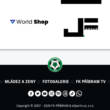
MLÁDEZ A ZENY
FOTOGALERIE
FK PŘÍBRAM TV
Copyright © 2007 - 2026 FK PŘÍBRAM &
eSports.cz, s.r.o