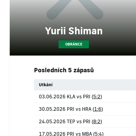
Yurii Shiman
OBRÁNCE
Posledních 5 zápasů
Utkání
03.06.2026 KLA vs PRI (
5:2
)
30.05.2026 PRI vs HRA (
1:6
)
24.05.2026 TEP vs PRI (
8:2
)
17.05.2026 PRI vs MBA (
5:4
)