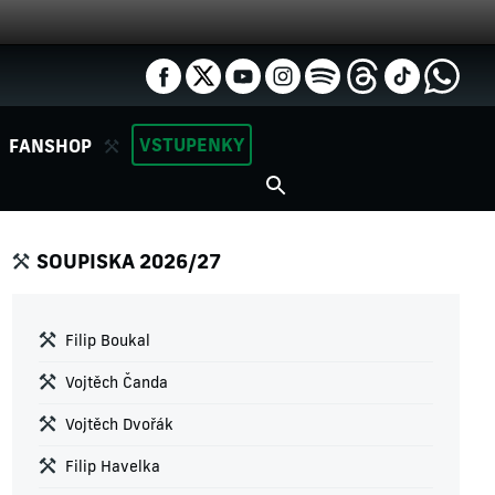
VSTUPENKY
FANSHOP
SOUPISKA 2026/27
Filip Boukal
Vojtěch Čanda
Vojtěch Dvořák
Filip Havelka