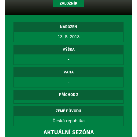
ZÁLOŽNÍK
NAROZEN
13. 8. 2013
VÝŠKA
-
VÁHA
-
PŘÍCHOD Z
ZEMĚ PŮVODU
Česká republika
AKTUÁLNÍ SEZÓNA