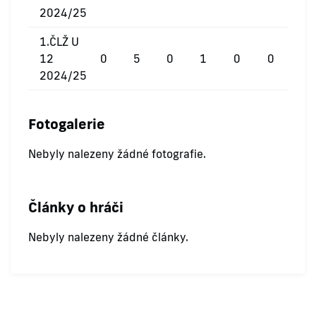
2024/25
1.ČLŽ U
12
0
5
0
1
0
0
2024/25
Fotogalerie
Nebyly nalezeny žádné fotografie.
Články o hráči
Nebyly nalezeny žádné články.