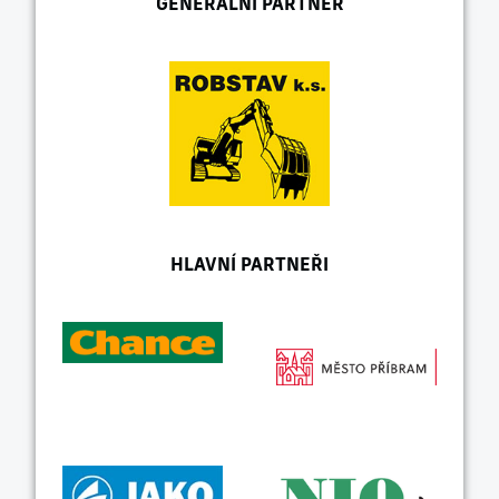
GENERÁLNÍ PARTNER
HLAVNÍ PARTNEŘI