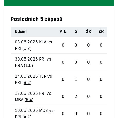
Posledních 5 zápasů
Utkání
MIN.
G
ŽK
ČK
03.06.2026 KLA vs
0
0
0
0
PRI (
5:2
)
30.05.2026 PRI vs
0
0
0
0
HRA (
1:6
)
24.05.2026 TEP vs
0
1
0
0
PRI (
8:2
)
17.05.2026 PRI vs
0
2
0
0
MBA (
5:4
)
10.05.2026 MOS vs
0
0
0
0
PRI (
4:2
)