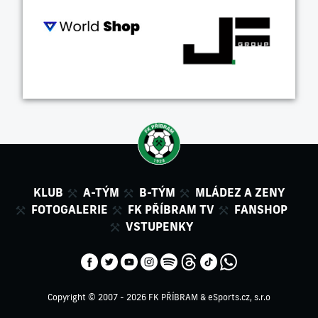
KLUB
A-TÝM
B-TÝM
MLÁDEZ A ZENY
FOTOGALERIE
FK PŘÍBRAM TV
FANSHOP
VSTUPENKY
Copyright © 2007 - 2026 FK PŘÍBRAM &
eSports.cz, s.r.o