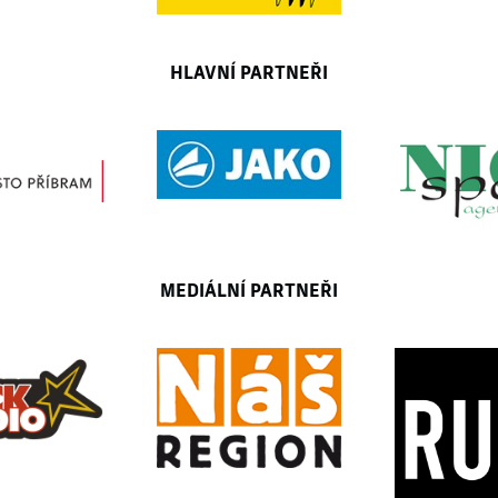
HLAVNÍ PARTNEŘI
MEDIÁLNÍ PARTNEŘI