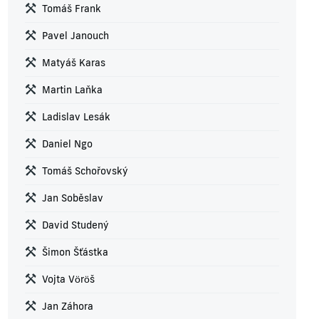
Tomáš Frank
Pavel Janouch
Matyáš Karas
Martin Laňka
Ladislav Lesák
Daniel Ngo
Tomáš Schořovský
Jan Soběslav
David Studený
Šimon Šťástka
Vojta Vöröš
Jan Záhora