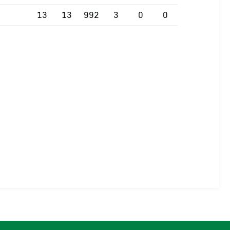
13
13
992
3
0
0