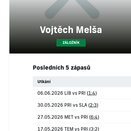
Vojtěch Melša
ZÁLOŽNÍK
Posledních 5 zápasů
Utkání
06.06.2026 LIB vs PRI (
1:4
)
30.05.2026 PRI vs SLA (
2:3
)
27.05.2026 MET vs PRI (
6:4
)
17.05.2026 TEM vs PRI (
3:2
)