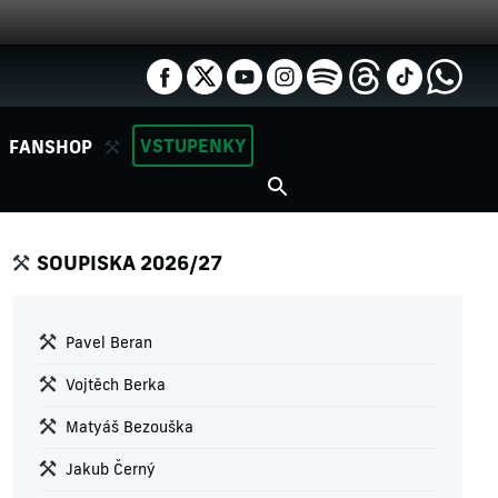
VSTUPENKY
FANSHOP
SOUPISKA 2026/27
Pavel Beran
Vojtěch Berka
Matyáš Bezouška
Jakub Černý