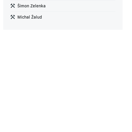
Šimon Zelenka
Michal Žalud