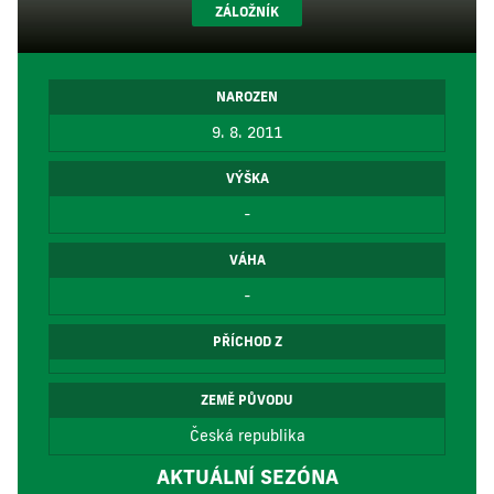
ZÁLOŽNÍK
NAROZEN
9. 8. 2011
VÝŠKA
-
VÁHA
-
PŘÍCHOD Z
ZEMĚ PŮVODU
Česká republika
AKTUÁLNÍ SEZÓNA