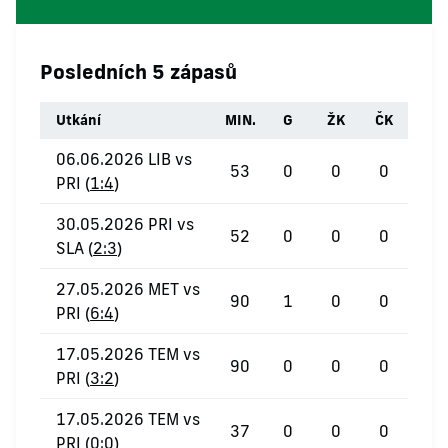
Posledních 5 zápasů
Utkání
MIN.
G
ŽK
ČK
06.06.2026 LIB vs
53
0
0
0
PRI (
1:4
)
30.05.2026 PRI vs
52
0
0
0
SLA (
2:3
)
27.05.2026 MET vs
90
1
0
0
PRI (
6:4
)
17.05.2026 TEM vs
90
0
0
0
PRI (
3:2
)
17.05.2026 TEM vs
37
0
0
0
PRI (
0:0
)