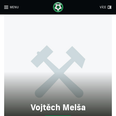
MENU
VÍCE
Vojtěch Melša