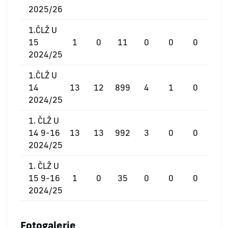
2025/26
1.ČLŽ U
15
1
0
11
0
0
0
2024/25
1.ČLŽ U
14
13
12
899
4
1
0
2024/25
1. ČLŽ U
14 9-16
13
13
992
3
0
0
2024/25
1. ČLŽ U
15 9-16
1
0
35
0
0
0
2024/25
Fotogalerie