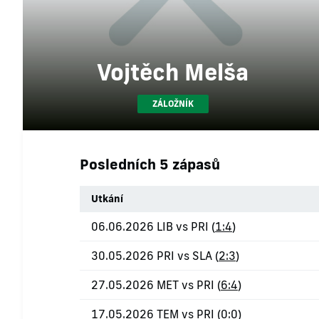
Vojtěch Melša
ZÁLOŽNÍK
Posledních 5 zápasů
Utkání
06.06.2026 LIB vs PRI (
1:4
)
30.05.2026 PRI vs SLA (
2:3
)
27.05.2026 MET vs PRI (
6:4
)
17.05.2026 TEM vs PRI (
0:0
)