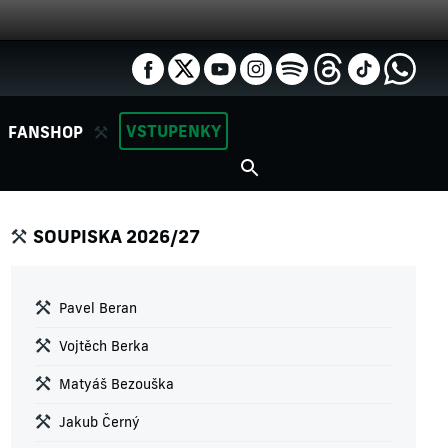
VSTUPENKY
FANSHOP
SOUPISKA 2026/27
Pavel Beran
Vojtěch Berka
Matyáš Bezouška
Jakub Černý