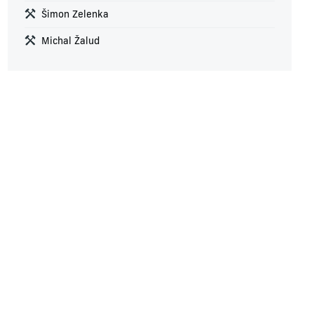
Šimon Zelenka
Michal Žalud