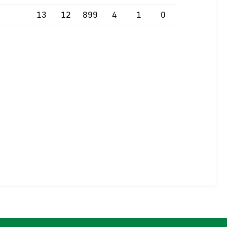
13
12
899
4
1
0