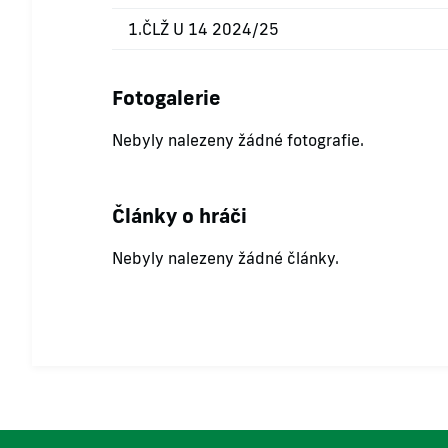
1.ČLŽ U 14 2024/25
Fotogalerie
Nebyly nalezeny žádné fotografie.
Články o hráči
Nebyly nalezeny žádné články.