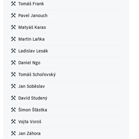
Tomáš Frank
Pavel Janouch
Matyáš Karas
Martin Laňka
Ladislav Lesák
Daniel Ngo
Tomáš Schořovský
Jan Soběslav
David Studený
Šimon Šťástka
Vojta Vöröš
Jan Záhora