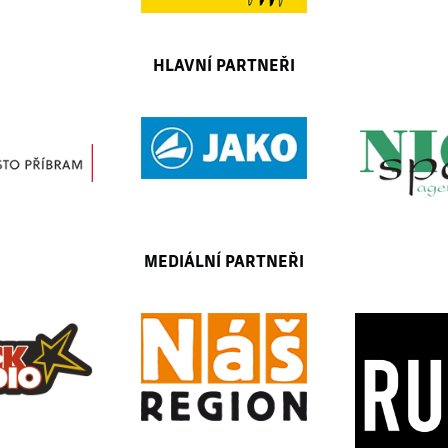
HLAVNÍ PARTNEŘI
MEDIÁLNÍ PARTNEŘI