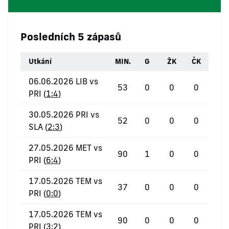
Posledních 5 zápasů
Utkání
MIN.
G
ŽK
ČK
06.06.2026 LIB vs
53
0
0
0
PRI (
1:4
)
30.05.2026 PRI vs
52
0
0
0
SLA (
2:3
)
27.05.2026 MET vs
90
1
0
0
PRI (
6:4
)
17.05.2026 TEM vs
37
0
0
0
PRI (
0:0
)
17.05.2026 TEM vs
90
0
0
0
PRI (
3:2
)