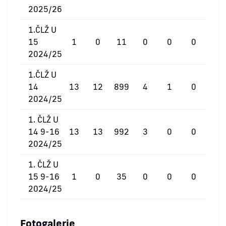
2025/26
1.ČLŽ U
15
1
0
11
0
0
0
2024/25
1.ČLŽ U
14
13
12
899
4
1
0
2024/25
1. ČLŽ U
14 9-16
13
13
992
3
0
0
2024/25
1. ČLŽ U
15 9-16
1
0
35
0
0
0
2024/25
Fotogalerie