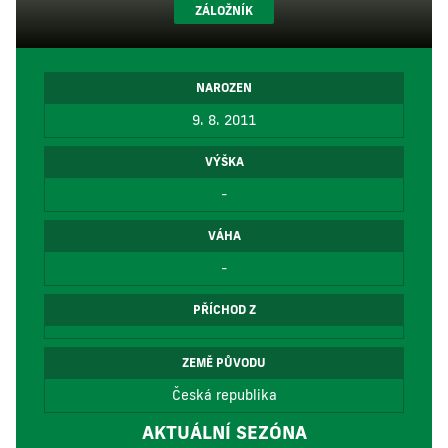
ZÁLOŽNÍK
NAROZEN
9. 8. 2011
VÝŠKA
-
VÁHA
-
PŘÍCHOD Z
ZEMĚ PŮVODU
Česká republika
AKTUÁLNÍ SEZÓNA