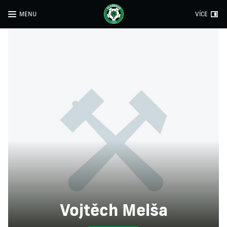
MENU
VÍCE
Vojtěch Melša