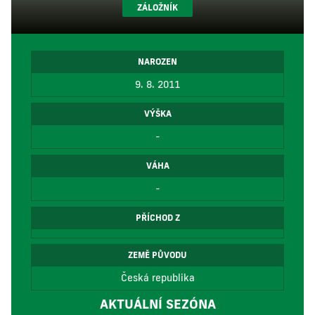
ZÁLOŽNÍK
NAROZEN
9. 8. 2011
VÝŠKA
-
VÁHA
-
PŘÍCHOD Z
ZEMĚ PŮVODU
Česká republika
AKTUÁLNÍ SEZÓNA