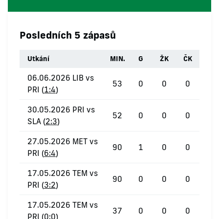
Posledních 5 zápasů
Utkání
MIN.
G
ŽK
ČK
06.06.2026 LIB vs
53
0
0
0
PRI (
1:4
)
30.05.2026 PRI vs
52
0
0
0
SLA (
2:3
)
27.05.2026 MET vs
90
1
0
0
PRI (
6:4
)
17.05.2026 TEM vs
90
0
0
0
PRI (
3:2
)
17.05.2026 TEM vs
37
0
0
0
PRI (
0:0
)