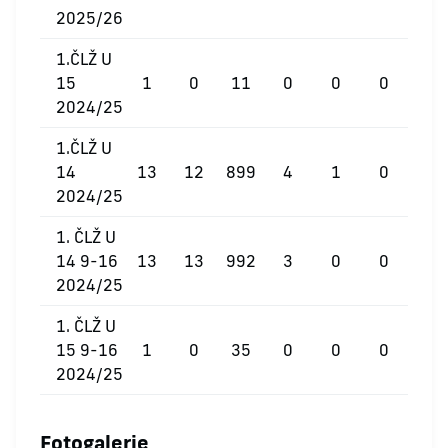
2025/26
1.ČLŽ U
15
1
0
11
0
0
0
2024/25
1.ČLŽ U
14
13
12
899
4
1
0
2024/25
1. ČLŽ U
14 9-16
13
13
992
3
0
0
2024/25
1. ČLŽ U
15 9-16
1
0
35
0
0
0
2024/25
Fotogalerie