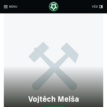
MENU
VÍCE
Vojtěch Melša