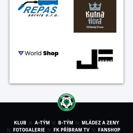
KLUB
A-TÝM
B-TÝM
MLÁDEZ A ZENY
FOTOGALERIE
FK PŘÍBRAM TV
FANSHOP