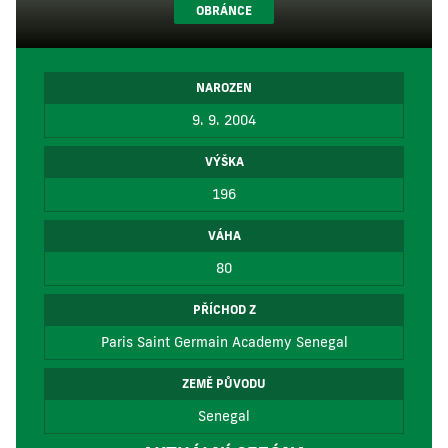
OBRÁNCE
NAROZEN
9. 9. 2004
VÝŠKA
196
VÁHA
80
PŘÍCHOD Z
Paris Saint Germain Academy Senegal
ZEMĚ PŮVODU
Senegal