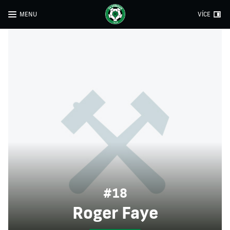
MENU
VÍCE
#18
Roger Faye