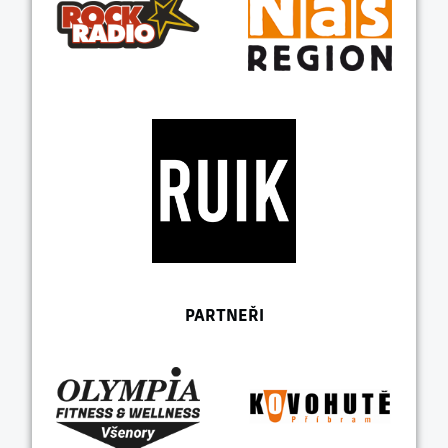
PARTNEŘI