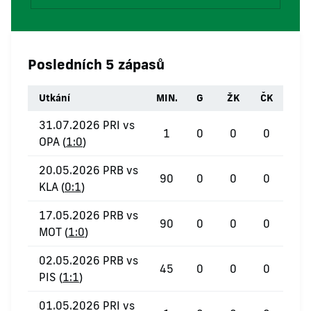
Posledních 5 zápasů
Utkání
MIN.
G
ŽK
ČK
31.07.2026 PRI vs
1
0
0
0
OPA (
1:0
)
20.05.2026 PRB vs
90
0
0
0
KLA (
0:1
)
17.05.2026 PRB vs
90
0
0
0
MOT (
1:0
)
02.05.2026 PRB vs
45
0
0
0
PIS (
1:1
)
01.05.2026 PRI vs