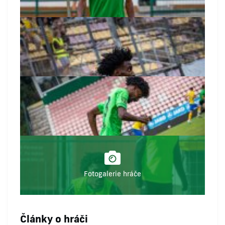
Fotogalerie hráče
Články o hráči