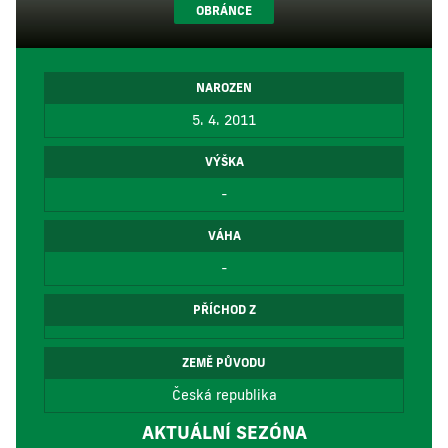
OBRÁNCE
NAROZEN
5. 4. 2011
VÝŠKA
-
VÁHA
-
PŘÍCHOD Z
ZEMĚ PŮVODU
Česká republika
AKTUÁLNÍ SEZÓNA