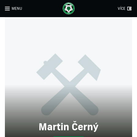
MENU
VÍCE
Martin Černý