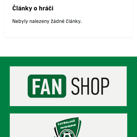
Články o hráči
Nebyly nalezeny žádné články.