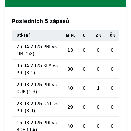
Posledních 5 zápasů
Utkání
MIN.
G
ŽK
ČK
26.04.2025 PRI vs
13
0
0
0
LIB (
1:3
)
06.04.2025 KLA vs
80
0
0
0
PRI (
3:1
)
29.03.2025 PRI vs
40
0
1
0
DUK (
1:3
)
23.03.2025 UNL vs
29
0
0
0
PRI (
3:0
)
15.03.2025 PRI vs
40
0
0
0
BOH (
0:4
)